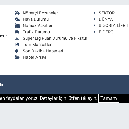
Nöbetçi Eczaneler
SEKTÖR
Hava Durumu
DÜNYA
Namaz Vakitleri
SİGORTA LİFE 
Trafik Durumu
E DERGİ
udur.
Süper Lig Puan Durumu ve Fikstür
Tüm Manşetler
Son Dakika Haberleri
Haber Arşivi
ır.
n faydalanıyoruz. Detaylar için lütfen tıklayın.
Tamam