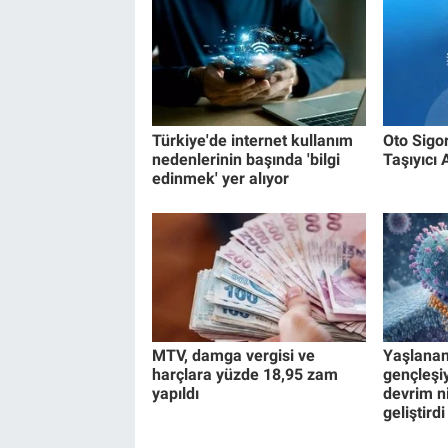
Türkiye'de internet kullanım
Oto Sigo
nedenlerinin başında 'bilgi
Taşıyıcı 
edinmek' yer alıyor
MTV, damga vergisi ve
Yaşlanan
harçlara yüzde 18,95 zam
gençleşiy
yapıldı
devrim n
geliştirdi