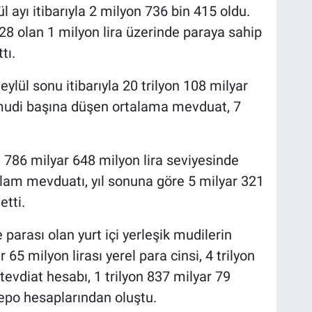
lül ayı itibarıyla 2 milyon 736 bin 415 oldu.
28 olan 1 milyon lira üzerinde paraya sahip
tı.
lül sonu itibarıyla 20 trilyon 108 milyar
 mudi başına düşen ortalama mevduat, 7
n 786 milyar 648 milyon lira seviyesinde
lam mevduatı, yıl sonuna göre 5 milyar 321
etti.
 parası olan yurt içi yerleşik mudilerin
65 milyon lirası yerel para cinsi, 4 trilyon
tevdiat hesabı, 1 trilyon 837 milyar 79
depo hesaplarından oluştu.