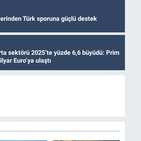
tlerinden Türk sporuna güçlü destek
ta sektörü 2025’te yüzde 6,6 büyüdü: Prim
lyar Euro’ya ulaştı