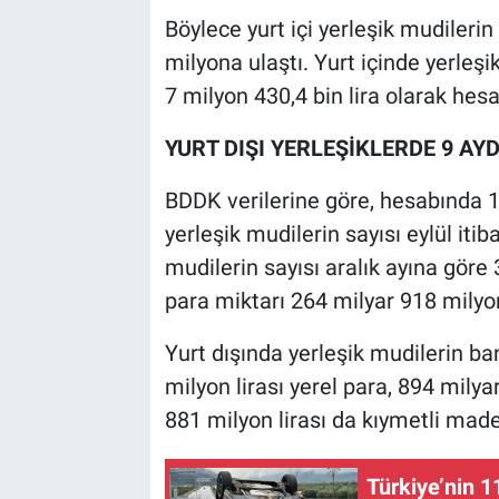
Böylece yurt içi yerleşik mudileri
milyona ulaştı. Yurt içinde yerle
7 milyon 430,4 bin lira olarak hesa
YURT DIŞI YERLEŞİKLERDE 9 AYD
BDDK verilerine göre, hesabında 1 
yerleşik mudilerin sayısı eylül iti
mudilerin sayısı aralık ayına göre 
para miktarı 264 milyar 918 milyon
Yurt dışında yerleşik mudilerin b
milyon lirası yerel para, 894 milya
881 milyon lirası da kıymetli mad
Türkiye’nin 1