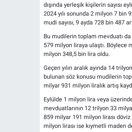
dışında yerleşik kişilerin sayısı ey
2024 yılı sonunda 2 milyon 7 bin 9
mudi sayısı, 9 ayda 728 bin 487 art
Bu mudilerin toplam mevduatı da ey
579 milyon liraya ulaştı. Böylece
milyon 348,5 bin lira oldu.
Geçen yılın aralık ayında 14 trilyo
bulunan söz konusu mudilerin top
milyar 931 milyon liralık artış kayd
Eylülde 1 milyon lira veya üzerinde
mevduatlarının 12 trilyon 33 milyar 
859 milyar 191 milyon lirası döviz 
milyon lirası ise kıymetli maden 