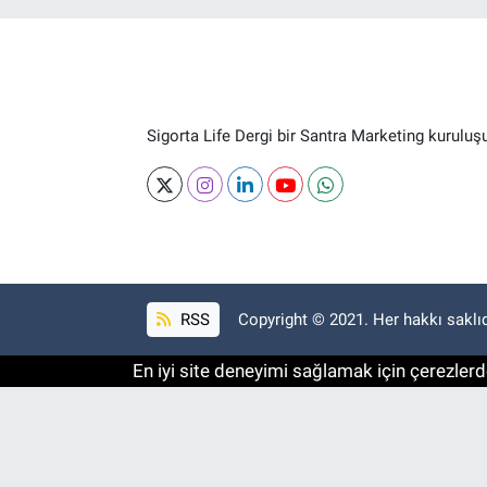
Sigorta Life Dergi bir Santra Marketing kuruluş
RSS
Copyright © 2021. Her hakkı saklıd
En iyi site deneyimi sağlamak için çerezlerde