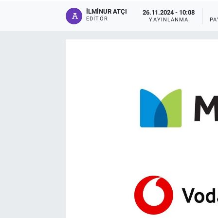
İLMINUR ATÇI
26.11.2024 - 10:08
EDITÖR
YAYINLANMA
PA