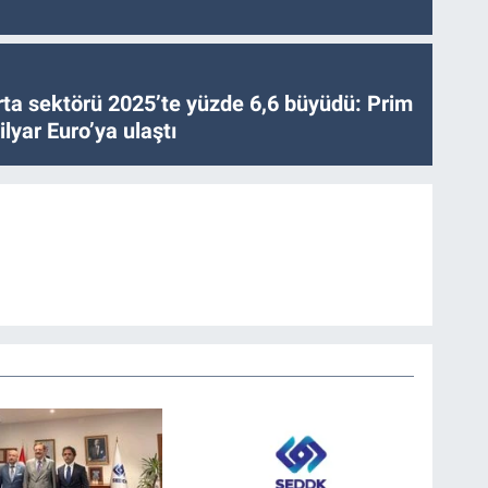
ta sektörü 2025’te yüzde 6,6 büyüdü: Prim
lyar Euro’ya ulaştı