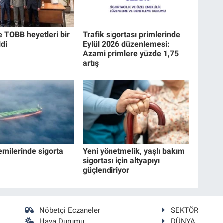
 TOBB heyetleri bir
Trafik sigortası primlerinde
ldi
Eylül 2026 düzenlemesi:
Azami primlere yüzde 1,75
artış
milerinde sigorta
Yeni yönetmelik, yaşlı bakım
sigortası için altyapıyı
güçlendiriyor
Nöbetçi Eczaneler
SEKTÖR
Hava Durumu
DÜNYA