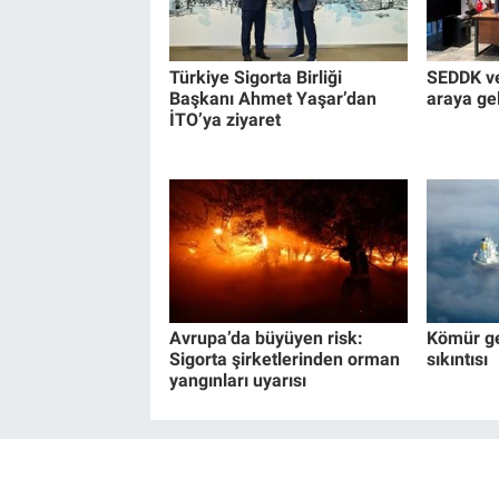
Türkiye Sigorta Birliği
SEDDK ve
Başkanı Ahmet Yaşar’dan
araya ge
İTO’ya ziyaret
Avrupa’da büyüyen risk:
Kömür ge
Sigorta şirketlerinden orman
sıkıntısı
yangınları uyarısı