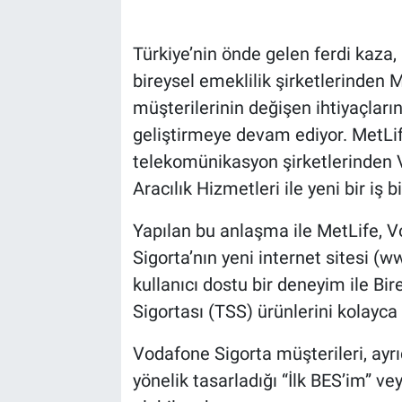
Türkiye’nin önde gelen ferdi kaza,
bireysel emeklilik şirketlerinden M
müşterilerinin değişen ihtiyaçları
geliştirmeye devam ediyor. MetL
telekomünikasyon şirketlerinden 
Aracılık Hizmetleri ile yeni bir iş 
Yapılan bu anlaşma ile MetLife, V
Sigorta’nın yeni internet sitesi 
kullanıcı dostu bir deneyim ile Bi
Sigortası (TSS) ürünlerini kolayca
Vodafone Sigorta müşterileri, ayrı
yönelik tasarladığı “İlk BES’im” vey