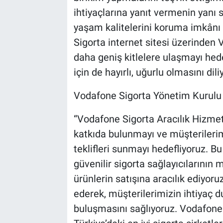
ihtiyaçlarına yanıt vermenin yanı s
yaşam kalitelerini koruma imkânı
Sigorta internet sitesi üzerinden
daha geniş kitlelere ulaşmayı hedefl
için de hayırlı, uğurlu olmasını dil
Vodafone Sigorta Yönetim Kurulu Ü
“Vodafone Sigorta Aracılık Hizmetl
katkıda bulunmayı ve müşterilerimi
teklifleri sunmayı hedefliyoruz. B
güvenilir sigorta sağlayıcılarının 
ürünlerin satışına aracılık ediyoruz
ederek, müşterilerimizin ihtiyaç d
buluşmasını sağlıyoruz. Vodafone S