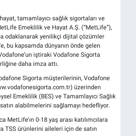
 hayat, tamamlayıcı sağlık sigortaları ve
etLife Emeklilik ve Hayat A.Ş. (“MetLife”),
na odaklanarak yenilikçi dijital çözümler
ife, bu kapsamda dünyanın önde gelen
Vodafone’un iştiraki Vodafone Sigorta
birliğine daha imza attı.
odafone Sigorta müşterilerinin, Vodafone
(www.vodafonesigorta.com.tr) üzerinden
reysel Emeklilik (BES) ve Tamamlayıcı Sağlık
 satın alabilmelerini sağlamayı hedefliyor.
ca MetLife’ın 0-18 yaş arası katılımcılara
a TSS ürünlerini aileleri için de satın