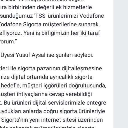
ıra birbirinden değerli ek hizmetlerle
 sunduğumuz 'TSS' ürünlerimizi Vodafone
 Vodafone Sigorta müşterilerine sunarak
iyoruz. Yeni iş birliğimizin her iki taraf
iyorum.”
yesi Yusuf Aysal ise şunları söyledi:
eri ile sigorta pazarının dijitalleşmesine
ze dijital ortamda ayrıcalıklı sigorta
u hedefle, müşteri içgörüleri doğrultusunda,
müşteri ihtiyaçlarına cevap verebildiği
. Bu ürünleri dijital servislerimizle entegre
uydukları anlarda doğru sigorta ürünleriyle
igorta’nın yeni internet sitesi üzerinden