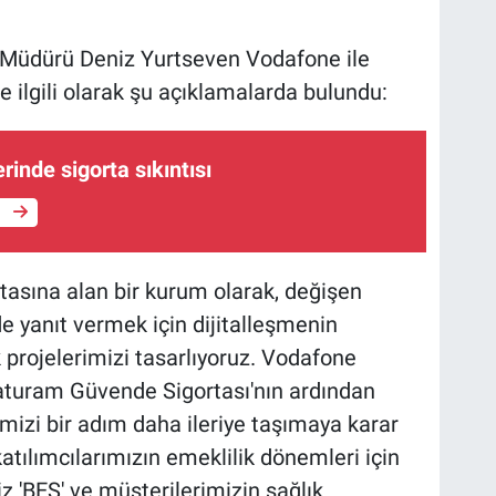
 Müdürü Deniz Yurtseven Vodafone ile
 ilgili olarak şu açıklamalarda bulundu:
inde sigorta sıkıntısı
e
tasına alan bir kurum olarak, değişen
lde yanıt vermek için dijitalleşmenin
 projelerimizi tasarlıyoruz. Vodafone
turam Güvende Sigortası'nın ardından
ğimizi bir adım daha ileriye taşımaya karar
tılımcılarımızın emeklilik dönemleri için
z 'BES' ve müşterilerimizin sağlık