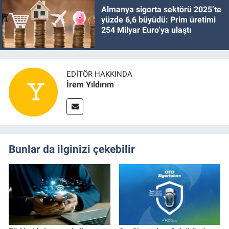
Almanya sigorta sektörü 2025’te
yüzde 6,6 büyüdü: Prim üretimi
254 Milyar Euro’ya ulaştı
EDITÖR HAKKINDA
İrem Yıldırım
Bunlar da ilginizi çekebilir