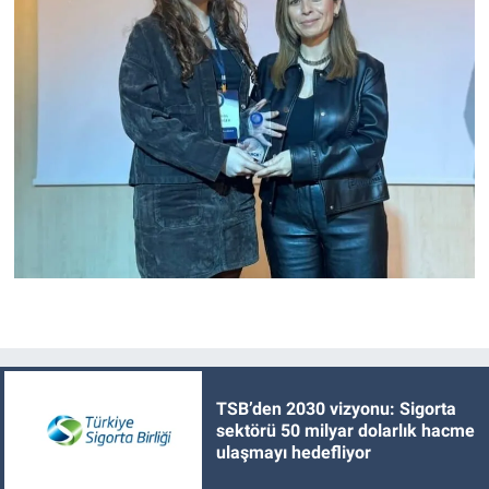
TSB’den 2030 vizyonu: Sigorta
sektörü 50 milyar dolarlık hacme
ulaşmayı hedefliyor