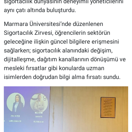
sigortacılık dünyasının deneyimli yöneticilerini
aynı çatı altında buluşturdu.
Marmara Üniversitesi’nde düzenlenen
Sigortacılık Zirvesi, öğrencilerin sektörün
geleceğine ilişkin güncel bilgilere erişmesini
sağlarken; sigortacılık alanındaki değişim,
dijitalleşme, dağıtım kanallarının dönüşümü ve
mesleki fırsatlar gibi konularda uzman
isimlerden doğrudan bilgi alma fırsatı sundu.