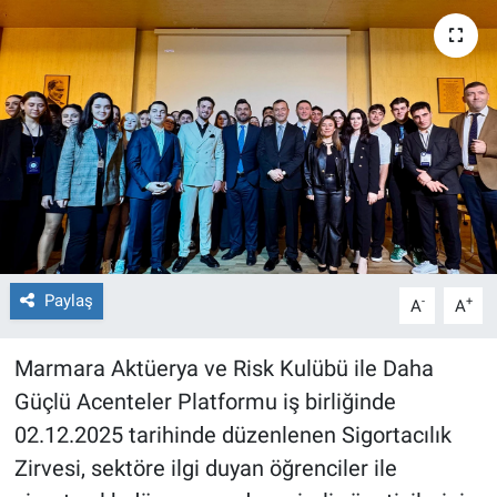
Paylaş
-
+
A
A
Marmara Aktüerya ve Risk Kulübü ile Daha
Güçlü Acenteler Platformu iş birliğinde
02.12.2025 tarihinde düzenlenen Sigortacılık
Zirvesi, sektöre ilgi duyan öğrenciler ile