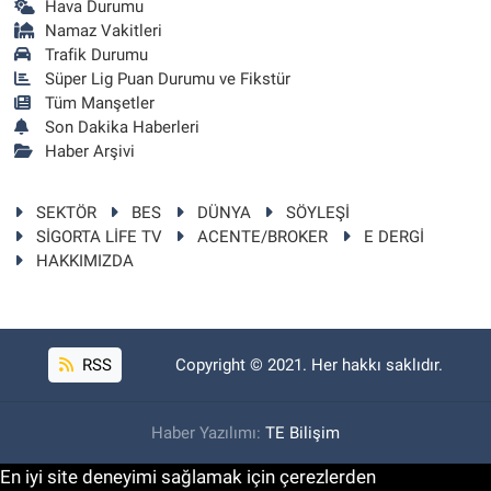
Hava Durumu
Namaz Vakitleri
Trafik Durumu
Süper Lig Puan Durumu ve Fikstür
Tüm Manşetler
Son Dakika Haberleri
Haber Arşivi
SEKTÖR
BES
DÜNYA
SÖYLEŞİ
SİGORTA LİFE TV
ACENTE/BROKER
E DERGİ
HAKKIMIZDA
RSS
Copyright © 2021. Her hakkı saklıdır.
Haber Yazılımı:
TE Bilişim
En iyi site deneyimi sağlamak için çerezlerden