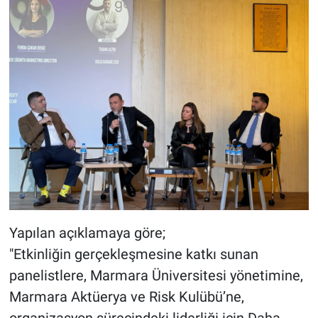
Yapılan açıklamaya göre;
"Etkinliğin gerçekleşmesine katkı sunan
panelistlere, Marmara Üniversitesi yönetimine,
Marmara Aktüerya ve Risk Kulübü’ne,
organizasyon sürecindeki liderliği için Daha