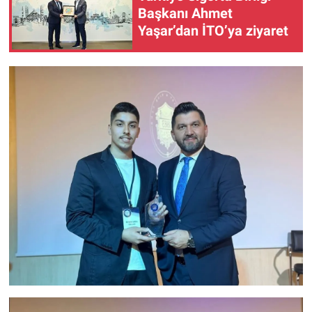
Başkanı Ahmet
Yaşar’dan İTO’ya ziyaret