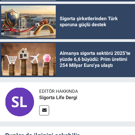
Sigorta şirketlerinden Türk
sporuna güçlü destek
Almanya sigorta sektörü 2025’te
yüzde 6,6 büyüdü: Prim üretimi
254 Milyar Euro’ya ulaştı
EDITÖR HAKKINDA
Sigorta Life Dergi