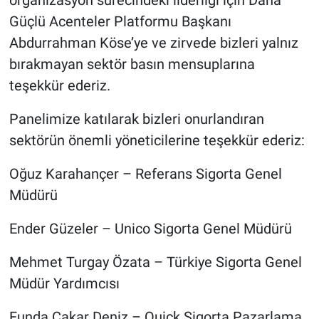
Güçlü Acenteler Platformu Başkanı
Abdurrahman Köse’ye ve zirvede bizleri yalnız
bırakmayan sektör basın mensuplarına
teşekkür ederiz.
Panelimize katılarak bizleri onurlandıran
sektörün önemli yöneticilerine teşekkür ederiz:
Oğuz Karahançer – Referans Sigorta Genel
Müdürü
Ender Güzeler – Unico Sigorta Genel Müdürü
Mehmet Turgay Özata – Türkiye Sigorta Genel
Müdür Yardımcısı
Funda Çakar Deniz – Quick Sigorta Pazarlama