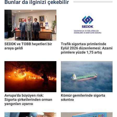
Bunlar da ilginizi çekebilir
SEDDK ve TOBB heyetleri bir
Trafik sigortası primlerinde
araya geldi
Eylül 2026 düzenlemesi: Azami
primlere yüzde 1,75 artış
Avrupa’da büyüyen risk:
Kömür gemilerinde sigorta
Sigorta şirketlerinden orman
sıkıntısı
yangınları uyarısı