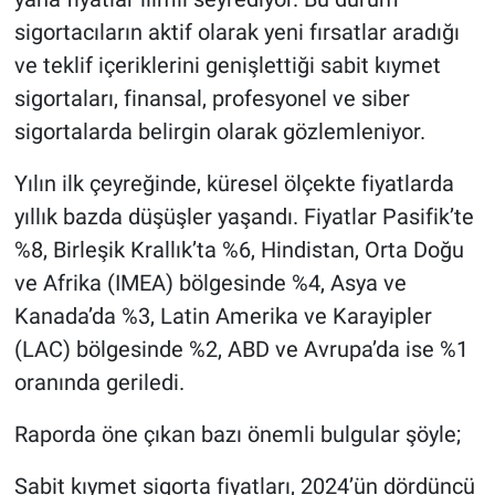
sigortacıların aktif olarak yeni fırsatlar aradığı
ve teklif içeriklerini genişlettiği sabit kıymet
sigortaları, finansal, profesyonel ve siber
sigortalarda belirgin olarak gözlemleniyor.
Yılın ilk çeyreğinde, küresel ölçekte fiyatlarda
yıllık bazda düşüşler yaşandı. Fiyatlar Pasifik’te
%8, Birleşik Krallık’ta %6, Hindistan, Orta Doğu
ve Afrika (IMEA) bölgesinde %4, Asya ve
Kanada’da %3, Latin Amerika ve Karayipler
(LAC) bölgesinde %2, ABD ve Avrupa’da ise %1
oranında geriledi.
Raporda öne çıkan bazı önemli bulgular şöyle;
Sabit kıymet sigorta fiyatları, 2024’ün dördüncü