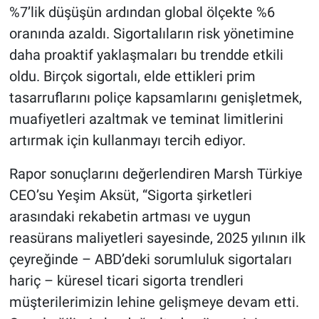
%7’lik düşüşün ardından global ölçekte %6
oranında azaldı. Sigortalıların risk yönetimine
daha proaktif yaklaşmaları bu trendde etkili
oldu. Birçok sigortalı, elde ettikleri prim
tasarruflarını poliçe kapsamlarını genişletmek,
muafiyetleri azaltmak ve teminat limitlerini
artırmak için kullanmayı tercih ediyor.
Rapor sonuçlarını değerlendiren Marsh Türkiye
CEO’su Yeşim Aksüt, “Sigorta şirketleri
arasındaki rekabetin artması ve uygun
reasürans maliyetleri sayesinde, 2025 yılının ilk
çeyreğinde – ABD’deki sorumluluk sigortaları
hariç – küresel ticari sigorta trendleri
müşterilerimizin lehine gelişmeye devam etti.