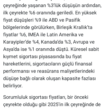
çeyreğinde yaşanan %3’lük düşüşün ardından,
ilk çeyrekte %6 oranında geriledi. En yüksek
fiyat düşüşleri %9 ile ABD ve Pasifik
bölgelerinde görülürken, Birleşik Krallık’ta
fiyatlar %6, IMEA ile Latin Amerika ve
Karayipler’de %4, Kanada’da %3, Avrupa ve
Asya’da ise %1 oranında düştü. Küresel sabit
kıymet sigortası piyasasında bu fiyat
hareketlerini, sigortacıların güçlü finansal
performansı ve reasürans maliyetlerindeki
düşüşe bağlı olarak oluşan kapasite fazlası
belirliyor.
Sorumluluk sigortası fiyatları, bir önceki
çeyrekte olduğu gibi 2025’in ilk çeyreğinde de