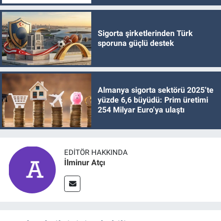
Sigorta şirketlerinden Türk
sporuna güçlü destek
Almanya sigorta sektörü 2025’te
yüzde 6,6 büyüdü: Prim üretimi
254 Milyar Euro’ya ulaştı
EDITÖR HAKKINDA
İlminur Atçı