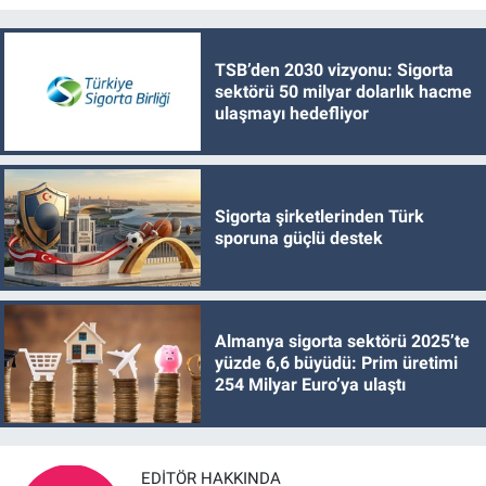
TSB’den 2030 vizyonu: Sigorta
sektörü 50 milyar dolarlık hacme
ulaşmayı hedefliyor
Sigorta şirketlerinden Türk
sporuna güçlü destek
Almanya sigorta sektörü 2025’te
yüzde 6,6 büyüdü: Prim üretimi
254 Milyar Euro’ya ulaştı
EDITÖR HAKKINDA