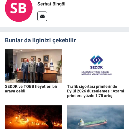
Serhat Bingöl
Bunlar da ilginizi çekebilir
SEDDK ve TOBB heyetleri bir
Trafik sigortası primlerinde
araya geldi
Eylül 2026 düzenlemesi: Azami
primlere yüzde 1,75 artış