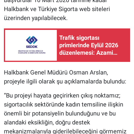
Başvurular 10 Mart 2026 tarihine kadar
Halkbank ve Türkiye Sigorta web siteleri
üzerinden yapılabilecek.
Trafik sigortası
primlerinde Eylül 2026
düzenlemesi: Azami
primlere yüzde 1,75 artış
Halkbank Genel Müdürü Osman Arslan,
projeyle ilgili olarak şu açıklamalarda bulundu:
“Bu projeyi hayata geçirirken çıkış noktamız;
sigortacılık sektöründe kadın temsiline ilişkin
önemli bir potansiyelin bulunduğunu ve bu
alandaki eksikliğin, doğru destek
mekanizmalarıyla giderilebileceğini görmemiz