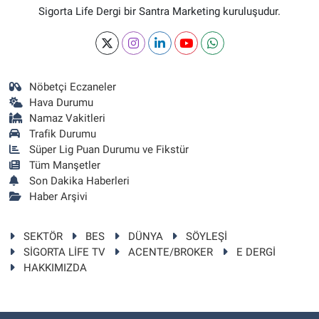
Sigorta Life Dergi bir Santra Marketing kuruluşudur.
Nöbetçi Eczaneler
Hava Durumu
Namaz Vakitleri
Trafik Durumu
Süper Lig Puan Durumu ve Fikstür
Tüm Manşetler
Son Dakika Haberleri
Haber Arşivi
SEKTÖR
BES
DÜNYA
SÖYLEŞİ
SİGORTA LİFE TV
ACENTE/BROKER
E DERGİ
HAKKIMIZDA