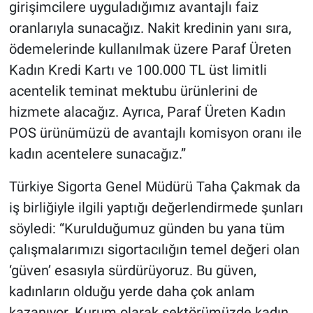
girişimcilere uyguladığımız avantajlı faiz
oranlarıyla sunacağız. Nakit kredinin yanı sıra,
ödemelerinde kullanılmak üzere Paraf Üreten
Kadın Kredi Kartı ve 100.000 TL üst limitli
acentelik teminat mektubu ürünlerini de
hizmete alacağız. Ayrıca, Paraf Üreten Kadın
POS ürünümüzü de avantajlı komisyon oranı ile
kadın acentelere sunacağız.”
Türkiye Sigorta Genel Müdürü Taha Çakmak da
iş birliğiyle ilgili yaptığı değerlendirmede şunları
söyledi: “Kurulduğumuz günden bu yana tüm
çalışmalarımızı sigortacılığın temel değeri olan
‘güven’ esasıyla sürdürüyoruz. Bu güven,
kadınların olduğu yerde daha çok anlam
kazanıyor. Kurum olarak sektörümüzde kadın