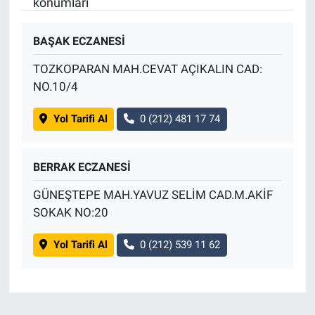
konumları
BAŞAK ECZANESİ
TOZKOPARAN MAH.CEVAT AÇIKALIN CAD:
NO.10/4
Yol Tarifi Al
0 (212) 481 17 74
BERRAK ECZANESİ
GÜNEŞTEPE MAH.YAVUZ SELİM CAD.M.AKİF
SOKAK NO:20
Yol Tarifi Al
0 (212) 539 11 62