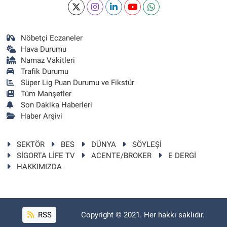
Nöbetçi Eczaneler
Hava Durumu
Namaz Vakitleri
Trafik Durumu
Süper Lig Puan Durumu ve Fikstür
Tüm Manşetler
Son Dakika Haberleri
Haber Arşivi
SEKTÖR
BES
DÜNYA
SÖYLEŞİ
SİGORTA LİFE TV
ACENTE/BROKER
E DERGİ
HAKKIMIZDA
RSS
Copyright © 2021. Her hakkı saklıdır.