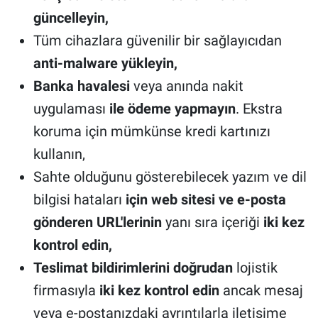
güncelleyin,
Tüm cihazlara güvenilir bir sağlayıcıdan
anti-malware yükleyin,
Banka havalesi
veya anında nakit
uygulaması
ile ödeme yapmayın
. Ekstra
koruma için mümkünse kredi kartınızı
kullanın,
Sahte olduğunu gösterebilecek yazım ve dil
bilgisi hataları
için web sitesi ve e-posta
gönderen URL'lerinin
yanı sıra içeriği
iki kez
kontrol edin,
Teslimat bildirimlerini doğrudan
lojistik
firmasıyla
iki kez kontrol edin
ancak mesaj
veya e-postanızdaki ayrıntılarla iletişime