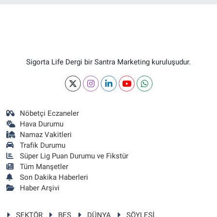
Sigorta Life Dergi bir Santra Marketing kuruluşudur.
Nöbetçi Eczaneler
Hava Durumu
Namaz Vakitleri
Trafik Durumu
Süper Lig Puan Durumu ve Fikstür
Tüm Manşetler
Son Dakika Haberleri
Haber Arşivi
SEKTÖR
BES
DÜNYA
SÖYLEŞİ