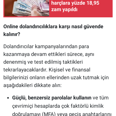
harçlara yüzde 18,95
zam yapıldı
Online dolandırıcılıklara karşı nasıl güvende
kalınır?
Dolandırıcılar kampanyalarından para
kazanmaya devam ettikleri sürece, aynı
denenmiş ve test edilmiş taktikleri
tekrarlayacaklardır. Kişisel ve finansal
bilgilerinizi onların ellerinden uzak tutmak için
aşağıdakileri dikkate alın:
Güçlü, benzersiz parolalar kullanın
ve tüm
çevrimiçi hesaplarda çok faktörlü kimlik
doğrulamayı (MFA) veya geçiş anahtarlarını