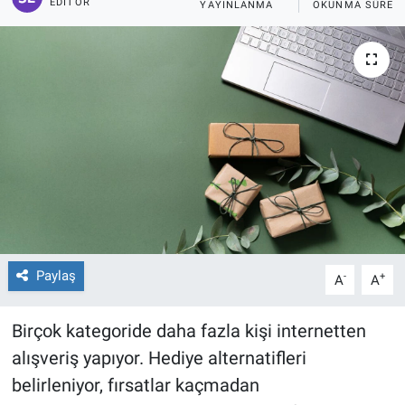
EDITÖR
YAYINLANMA
OKUNMA SÜRESI
Paylaş
-
+
A
A
Birçok kategoride daha fazla kişi internetten
alışveriş yapıyor. Hediye alternatifleri
belirleniyor, fırsatlar kaçmadan