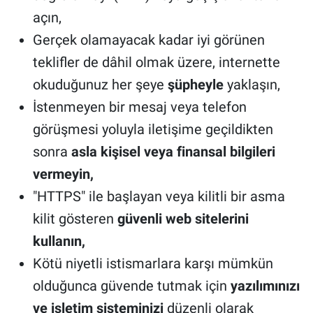
açın,
Gerçek olamayacak kadar iyi görünen
teklifler de dâhil olmak üzere, internette
okuduğunuz her şeye
şüpheyle
yaklaşın,
İstenmeyen bir mesaj veya telefon
görüşmesi yoluyla iletişime geçildikten
sonra
asla kişisel veya finansal bilgileri
vermeyin,
"HTTPS" ile başlayan veya kilitli bir asma
kilit gösteren
güvenli web sitelerini
kullanın,
Kötü niyetli istismarlara karşı mümkün
olduğunca güvende tutmak için
yazılımınızı
ve işletim sisteminizi
düzenli olarak