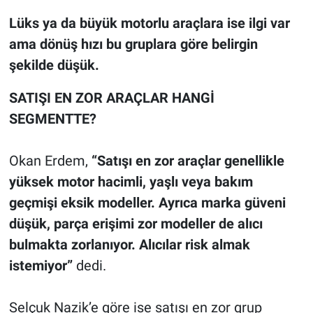
Lüks ya da büyük motorlu araçlara ise ilgi var
ama dönüş hızı bu gruplara göre belirgin
şekilde düşük.
SATIŞI EN ZOR ARAÇLAR HANGİ
SEGMENTTE?
Okan Erdem,
“Satışı en zor araçlar genellikle
yüksek motor hacimli, yaşlı veya bakım
geçmişi eksik modeller. Ayrıca marka güveni
düşük, parça erişimi zor modeller de alıcı
bulmakta zorlanıyor. Alıcılar risk almak
istemiyor”
dedi.
Selçuk Nazik’e göre ise satışı en zor grup