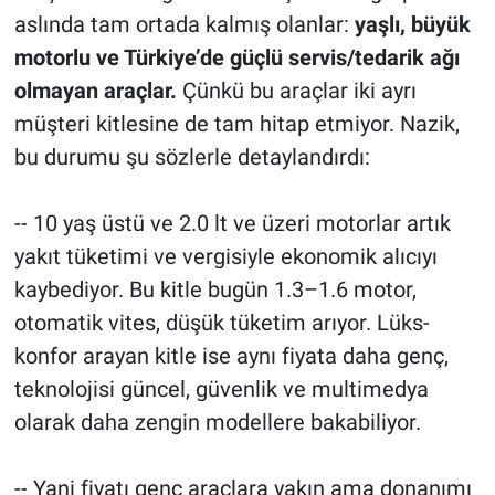
aslında tam ortada kalmış olanlar:
yaşlı, büyük
motorlu ve Türkiye’de güçlü servis/tedarik ağı
olmayan araçlar.
Çünkü bu araçlar iki ayrı
müşteri kitlesine de tam hitap etmiyor. Nazik,
bu durumu şu sözlerle detaylandırdı:
-- 10 yaş üstü ve 2.0 lt ve üzeri motorlar artık
yakıt tüketimi ve vergisiyle ekonomik alıcıyı
kaybediyor. Bu kitle bugün 1.3–1.6 motor,
otomatik vites, düşük tüketim arıyor. Lüks-
konfor arayan kitle ise aynı fiyata daha genç,
teknolojisi güncel, güvenlik ve multimedya
olarak daha zengin modellere bakabiliyor.
-- Yani fiyatı genç araçlara yakın ama donanımı