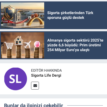
Sigorta şirketlerinden Türk
sporuna güçlü destek
Almanya sigorta sektörü 2025’te
yüzde 6,6 büyüdü: Prim üretimi
254 Milyar Euro’ya ulaştı
EDITÖR HAKKINDA
Sigorta Life Dergi
Bunlar da ilginizi çekebilir