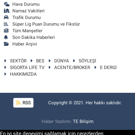
Hava Durumu
Namaz Vakitleri
Trafik Durumu
Süper Lig Puan Durumu ve Fikstür
Tüm Manşetler
Son Dakika Haberleri
Haber Arşivi
SEKTÖR
BES
DÜNYA
SÖYLEŞİ
SİGORTA LİFE TV
ACENTE/BROKER
E DERGİ
HAKKIMIZDA
RSS
Copyright © 2021. Her hakkı saklıdır.
Haber Yazılımı:
TE Bilişim
En iyi site deneyimi sağlamak için çerezlerden