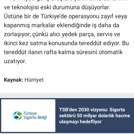
ve teknolojisi eski durumuna düşüyorlar.
Üstüne bir de Türkiye’de operasyonu zayıf veya
kapanmış markalar eklendiğinde iş daha da
zorlaşıyor; çünkü alıcı yedek parça, servis ve
ikinci kez satma konusunda tereddüt ediyor. Bu
tereddüt ilanın rafta kalma süresini otomatik
uzatıyor.
Kaynak:
Hürriyet
TSB’den 2030 vizyonu: Sigorta
sektörü 50 milyar dolarlık hacme
ulaşmayı hedefliyor