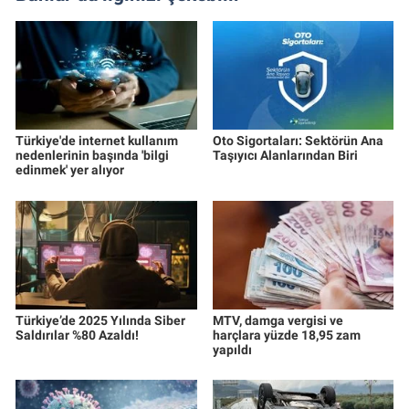
Türkiye'de internet kullanım
Oto Sigortaları: Sektörün Ana
nedenlerinin başında 'bilgi
Taşıyıcı Alanlarından Biri
edinmek' yer alıyor
Türkiye’de 2025 Yılında Siber
MTV, damga vergisi ve
Saldırılar %80 Azaldı!
harçlara yüzde 18,95 zam
yapıldı