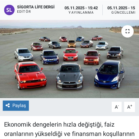
SIGORTA LIFE DERGI
05.11.2025 - 15:42
05.11.2025 - 15:4
EDITÖR
YAYINLANMA
GÜNCELLEME
Paylaş
-
+
A
A
Ekonomik dengelerin hızla değiştiği, faiz
oranlarının yükseldiği ve finansman koşullarının