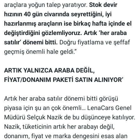
araçlara yoğun talep yaratıyor.
Stok devir
hızının 40 gün civarında seyrettiğini, iyi
hazırlanmış araçların ise birkaç hafta içinde el
değiştirdiğini gözlemliyoruz. Artık ‘her araba
satılır’ dönemi bitti.
Doğru fiyatlama ve şeffaf
geçmiş önemli hale geldi.”
ARTIK YALNIZCA ARABA DEĞİL,
FİYAT/DONANIM PAKETİ SATIN ALINIYOR’
Artık her araba satılır dönemi bitti görüşü
piyasa için şu an çok önemli… LenaCars Genel
Müdürü Selçuk Nazik de bu düşünceye katılıyor.
Nazik, tüketicinin artık her arabayı değil,
donanım, fiyat ve marka dengesini esas alan