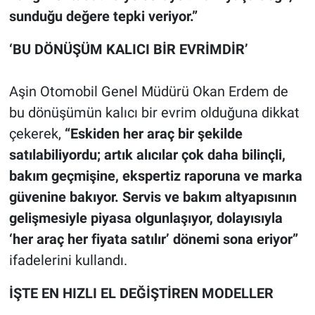
sunduğu değere tepki veriyor.”
‘BU DÖNÜŞÜM KALICI BİR EVRİMDİR’
Aşin Otomobil Genel Müdürü Okan Erdem de
bu dönüşümün kalıcı bir evrim olduğuna dikkat
çekerek,
“Eskiden her araç bir şekilde
satılabiliyordu; artık alıcılar çok daha bilinçli,
bakım geçmişine, ekspertiz raporuna ve marka
güvenine bakıyor. Servis ve bakım altyapısının
gelişmesiyle piyasa olgunlaşıyor, dolayısıyla
‘her araç her fiyata satılır’ dönemi sona eriyor”
ifadelerini kullandı.
İŞTE EN HIZLI EL DEĞİŞTİREN MODELLER