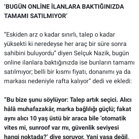
‘BUGÜN ONLİNE İLANLARA BAKTIĞINIZDA
TAMAMI SATILMIYOR’
“Eskiden arz o kadar sınırlı, talep o kadar
yüksekti ki neredeyse her araç bir süre sonra
sahibini buluyordu” diyen Selçuk Nazik, bugün
online ilanlara baktığınızda ise bunların tamamı
satılmıyor; belli bir kısmı fiyatı, donanımı ya da
markası nedeniyle rafta kalıyor” dedi ve ekledi:
“Bu bize şunu söylüyor: Talep artık seçici. Alıcı
hâlâ muhafazakâr, marka bağlılığı güçlü; fakat
aynı alıcı 10 yaş üstü bir araca bile ‘otomatik
vites mi, sunroof var mı, güvenlik seviyesi
hangi noktada?’ diye soruyor. Yani yaşa değil,