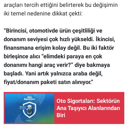
araçları tercih ettiğini belirterek bu değişimin
iki temel nedenine dikkat çekti:
“Birincisi, otomotivde ürün çeşitliliği ve
donanım seviyesi çok hızlı yükseldi. İkincisi,
finansmana erişim kolay değil. Bu iki faktör
birleşince alıcı “elimdeki paraya en çok
donanımı hangi araç verir?” diye bakmaya
başladı. Yani artık yalnızca araba değil,
fiyat/donanım paketi satın alınıyor.”
Oto Sigortaları: Sektörün
Ana Taşıyıcı Alanlarından
Biri