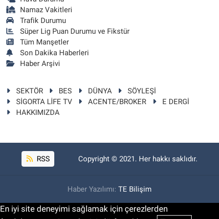
Namaz Vakitleri
Trafik Durumu
Süper Lig Puan Durumu ve Fikstür
Tüm Manşetler
Son Dakika Haberleri
Haber Arşivi
SEKTÖR
BES
DÜNYA
SÖYLEŞİ
SİGORTA LİFE TV
ACENTE/BROKER
E DERGİ
HAKKIMIZDA
RSS
Copyright © 2021. Her hakkı saklıdır.
Haber Yazılımı:
TE Bilişim
En iyi site deneyimi sağlamak için çerezlerden