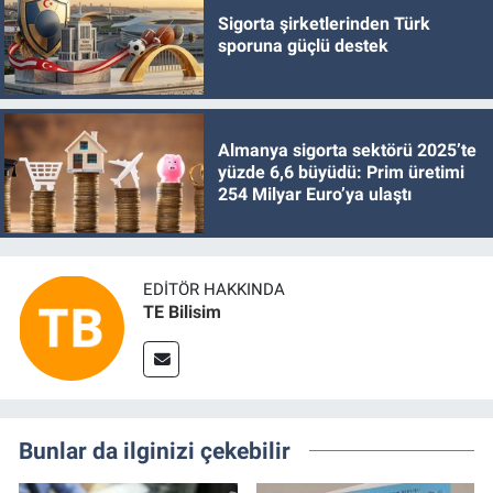
Sigorta şirketlerinden Türk
sporuna güçlü destek
Almanya sigorta sektörü 2025’te
yüzde 6,6 büyüdü: Prim üretimi
254 Milyar Euro’ya ulaştı
EDITÖR HAKKINDA
TE Bilisim
Bunlar da ilginizi çekebilir