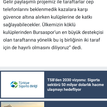
Gelir paylaşımlı projemiz ile taraftarlar cep
telefonlarını beklenmedik kazalara karşı
güvence altına alırken kulüplerine de katkı
sağlayabilecekler. Ülkemizin köklü
kulüplerinden Bursaspor’un en büyük destekçisi
olan taraftarına yönelik bu iş birliğinin iki taraf
için de hayırlı olmasını diliyoruz” dedi.
TSB’den 2030 vizyonu: Sigorta
sektörü 50 milyar dolarlık hacme
ulaşmayı hedefliyor