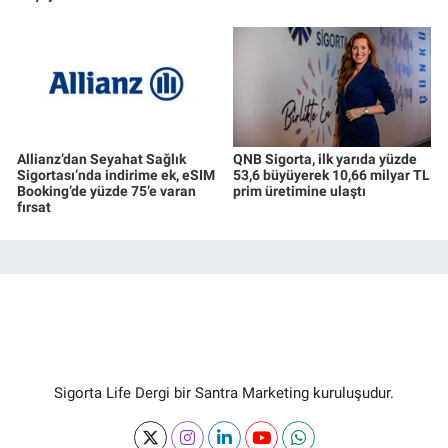
Allianz’dan Seyahat Sağlık
QNB Sigorta, ilk yarıda yüzde
Sigortası’nda indirime ek, eSIM
53,6 büyüyerek 10,66 milyar TL
Booking’de yüzde 75’e varan
prim üretimine ulaştı
fırsat
Sigorta Life Dergi bir Santra Marketing kuruluşudur.