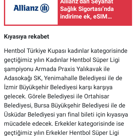
Allianz’dan Seyahat
Sağlık Sigortası’nda
indirime ek, eSIM
Booking’de yüzde 75’e
varan fırsat
Kıyasıya rekabet
Hentbol Türkiye Kupası kadınlar kategorisinde
geçtiğimiz yılın Kadınlar Hentbol Süper Ligi
şampiyonu Armada Praxis Yalıkavak ile
Adasokağı SK, Yenimahalle Belediyesi ile de
İzmir Büyükşehir Belediyesi karşı karşıya
gelecek. Görele Belediyesi ile Ortahisar
Belediyesi, Bursa Büyükşehir Belediyesi ile de
Üsküdar Belediyesi yarı final bileti için kıyasıya
mücadele edecek. Erkekler kategorisinde ise
geçtiğimiz yılın Erkekler Hentbol Süper Ligi