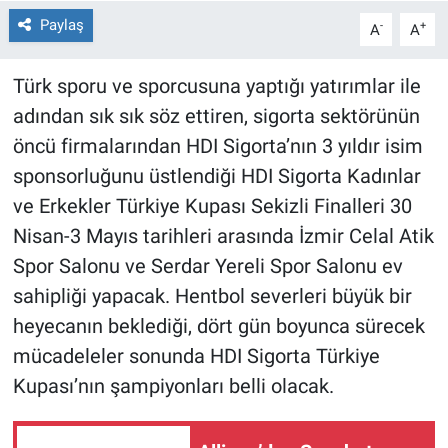
Paylaş
-
+
A
A
Türk sporu ve sporcusuna yaptığı yatırımlar ile
adından sık sık söz ettiren, sigorta sektörünün
öncü firmalarından HDI Sigorta’nın 3 yıldır isim
sponsorluğunu üstlendiği HDI Sigorta Kadınlar
ve Erkekler Türkiye Kupası Sekizli Finalleri 30
Nisan-3 Mayıs tarihleri arasında İzmir Celal Atik
Spor Salonu ve Serdar Yereli Spor Salonu ev
sahipliği yapacak. Hentbol severleri büyük bir
heyecanın beklediği, dört gün boyunca sürecek
mücadeleler sonunda HDI Sigorta Türkiye
Kupası’nın şampiyonları belli olacak.