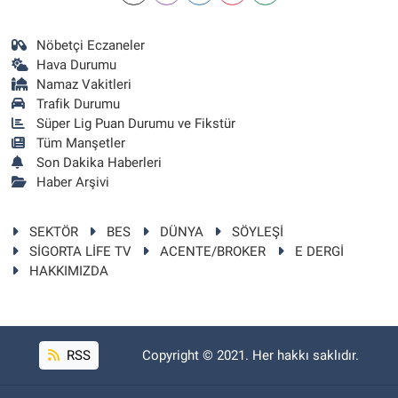
Nöbetçi Eczaneler
Hava Durumu
Namaz Vakitleri
Trafik Durumu
Süper Lig Puan Durumu ve Fikstür
Tüm Manşetler
Son Dakika Haberleri
Haber Arşivi
SEKTÖR
BES
DÜNYA
SÖYLEŞİ
SİGORTA LİFE TV
ACENTE/BROKER
E DERGİ
HAKKIMIZDA
RSS
Copyright © 2021. Her hakkı saklıdır.