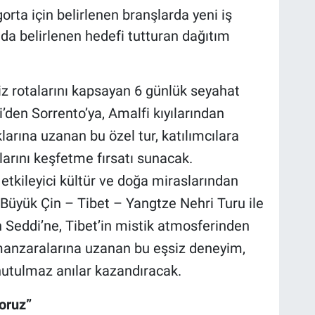
ta için belirlenen branşlarda yeni iş
da belirlenen hedefi tutturan dağıtım
siz rotalarını kapsayan 6 günlük seyahat
’den Sorrento’ya, Amalfi kıyılarından
arına uzanan bu özel tur, katılımcılara
larını keşfetme fırsatı sunacak.
etkileyici kültür ve doğa miraslarından
 Büyük Çin – Tibet – Yangtze Nehri Turu ile
n Seddi’ne, Tibet’in mistik atmosferinden
manzaralarına uzanan bu eşsiz deneyim,
nutulmaz anılar kazandıracak.
yoruz”