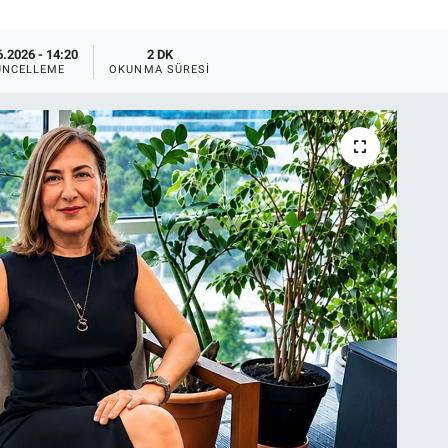
6.2026 - 14:20
2 DK
ÜNCELLEME
OKUNMA SÜRESI