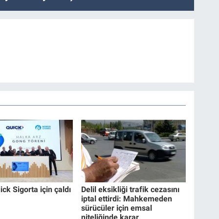
ck Sigorta için çaldı
Delil eksikliği trafik cezasını
iptal ettirdi: Mahkemeden
sürücüler için emsal
niteliğinde karar