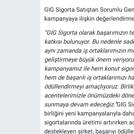
GIG Sigorta Satıştan Sorumlu Ge
kampanyaya ilişkin değerlendirmes
“GIG Sigorta olarak başarımızın t
katkısı bulunuyor. Bu nedenle sad
aynı zamanda iş ortaklarımızın m
geliştirmeye büyük önem veriyoruz
kampanyamız ile hem konut sigort
hem de başarılı iş ortaklarımızı hak
ödüllendirmeyi amaçlıyoruz. Birli
acentelerimizle önümüzdeki döne
sunmaya devam edeceğiz.”
GIG Si
birliğini yeni kampanyalarıyla daha
sigortalarında üretimi artırırken 
destekleyen şirket, başarıyı ödüll