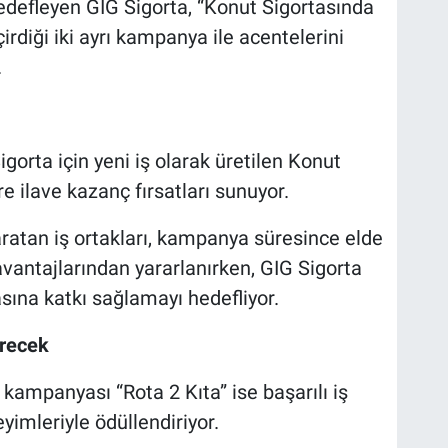
defleyen GIG Sigorta, “Konut Sigortasında
rdiği iki ayrı kampanya ile acentelerini
.
rta için yeni iş olarak üretilen Konut
 ilave kazanç fırsatları sunuyor.
aratan iş ortakları, kampanya süresince elde
vantajlarından yararlanırken, GIG Sigorta
sına katkı sağlamayı hedefliyor.
irecek
 kampanyası “Rota 2 Kıta” ise başarılı iş
yimleriyle ödüllendiriyor.