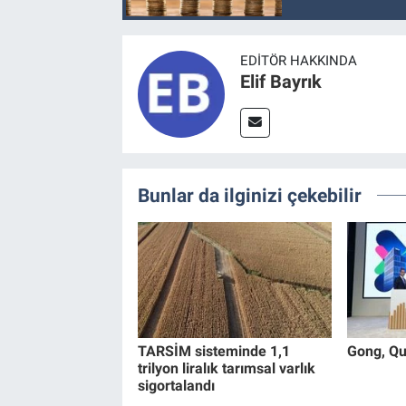
EDITÖR HAKKINDA
Elif Bayrık
Bunlar da ilginizi çekebilir
TARSİM sisteminde 1,1
Gong, Qui
trilyon liralık tarımsal varlık
sigortalandı