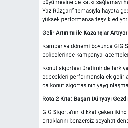
büyümesine de katkı sağlamayı he
Yaz Rüzgârı” temasıyla hayata geçi
yüksek performansa teşvik ediyor
Gelir Artırımı ile Kazançlar Artıyor
Kampanya dönemi boyunca GIG Sigo
poliçelerinde kampanya, acentelere
Konut sigortası üretiminde fark y
edecekleri performansla ek gelir a
da konut sigortasının yaygınlaşma
Rota 2 Kıta: Başarı Dünyayı Gezd
GIG Sigorta'nın dikkat çeken ikinci
ortaklarını benzersiz seyahat dene