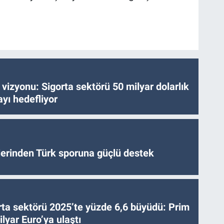
vizyonu: Sigorta sektörü 50 milyar dolarlık
yı hedefliyor
tlerinden Türk sporuna güçlü destek
ta sektörü 2025’te yüzde 6,6 büyüdü: Prim
lyar Euro’ya ulaştı