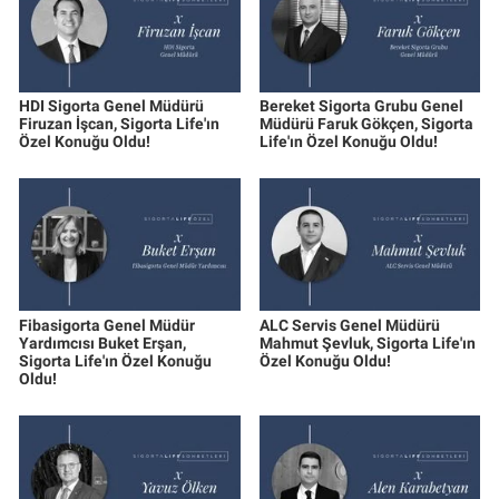
HDI Sigorta Genel Müdürü
Bereket Sigorta Grubu Genel
Firuzan İşcan, Sigorta Life'ın
Müdürü Faruk Gökçen, Sigorta
Özel Konuğu Oldu!
Life'ın Özel Konuğu Oldu!
Fibasigorta Genel Müdür
ALC Servis Genel Müdürü
Yardımcısı Buket Erşan,
Mahmut Şevluk, Sigorta Life'ın
Sigorta Life'ın Özel Konuğu
Özel Konuğu Oldu!
Oldu!