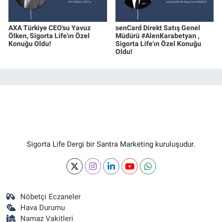
AXA Türkiye CEO'su Yavuz
senCard Direkt Satış Genel
Ölken, Sigorta Life'ın Özel
Müdürü #AlenKarabetyan ,
Konuğu Oldu!
Sigorta Life'ın Özel Konuğu
Oldu!
Sigorta Life Dergi bir Santra Marketing kuruluşudur.
Nöbetçi Eczaneler
Hava Durumu
Namaz Vakitleri