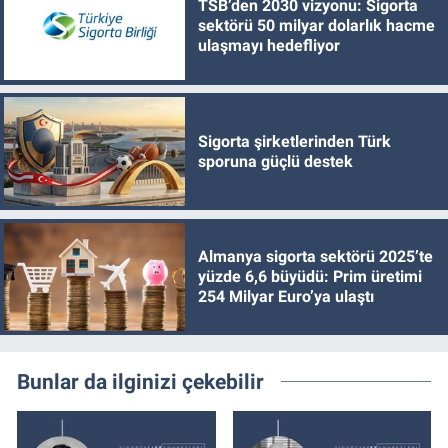
TSB’den 2030 vizyonu: Sigorta
sektörü 50 milyar dolarlık hacme
ulaşmayı hedefliyor
Sigorta şirketlerinden Türk
sporuna güçlü destek
Almanya sigorta sektörü 2025’te
yüzde 6,6 büyüdü: Prim üretimi
254 Milyar Euro’ya ulaştı
Bunlar da ilginizi çekebilir