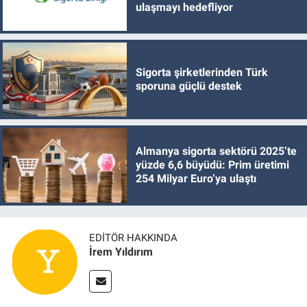
ulaşmayı hedefliyor
Sigorta şirketlerinden Türk
sporuna güçlü destek
Almanya sigorta sektörü 2025’te
yüzde 6,6 büyüdü: Prim üretimi
254 Milyar Euro’ya ulaştı
EDITÖR HAKKINDA
İrem Yıldırım