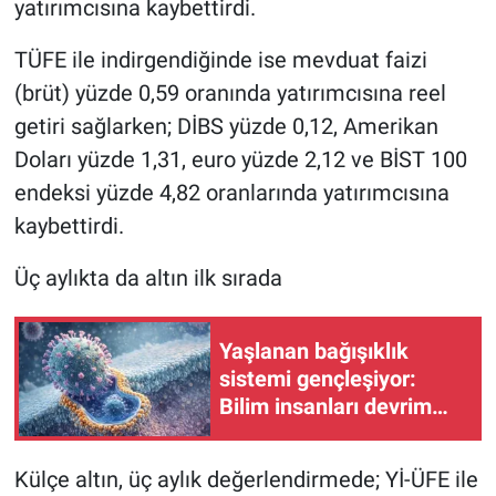
yatırımcısına kaybettirdi.
TÜFE ile indirgendiğinde ise mevduat faizi
(brüt) yüzde 0,59 oranında yatırımcısına reel
getiri sağlarken; DİBS yüzde 0,12, Amerikan
Doları yüzde 1,31, euro yüzde 2,12 ve BİST 100
endeksi yüzde 4,82 oranlarında yatırımcısına
kaybettirdi.
Üç aylıkta da altın ilk sırada
Yaşlanan bağışıklık
sistemi gençleşiyor:
Bilim insanları devrim
niteliğinde bir yöntem
geliştirdi
Külçe altın, üç aylık değerlendirmede; Yİ-ÜFE ile