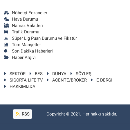
Nöbetçi Eczaneler
Hava Durumu
Namaz Vakitleri
Trafik Durumu
Süper Lig Puan Durumu ve Fikstür
Tüm Manşetler
Son Dakika Haberleri
Haber Arşivi
SEKTÖR
BES
DÜNYA
SÖYLEŞİ
SİGORTA LİFE TV
ACENTE/BROKER
E DERGİ
HAKKIMIZDA
RSS
Copyright © 2021. Her hakkı saklıdır.