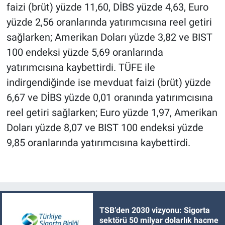
faizi (brüt) yüzde 11,60, DİBS yüzde 4,63, Euro
yüzde 2,56 oranlarında yatırımcısına reel getiri
sağlarken; Amerikan Doları yüzde 3,82 ve BIST
100 endeksi yüzde 5,69 oranlarında
yatırımcısına kaybettirdi. TÜFE ile
indirgendiğinde ise mevduat faizi (brüt) yüzde
6,67 ve DİBS yüzde 0,01 oranında yatırımcısına
reel getiri sağlarken; Euro yüzde 1,97, Amerikan
Doları yüzde 8,07 ve BIST 100 endeksi yüzde
9,85 oranlarında yatırımcısına kaybettirdi.
TSB’den 2030 vizyonu: Sigorta
sektörü 50 milyar dolarlık hacme