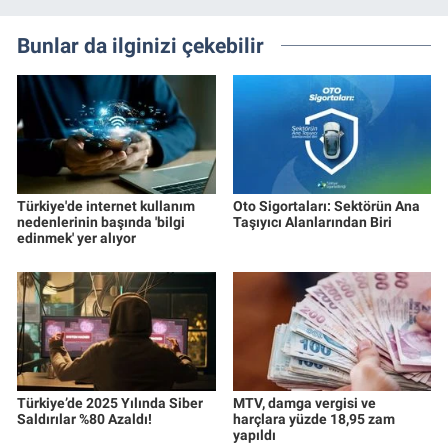
Bunlar da ilginizi çekebilir
Türkiye'de internet kullanım
Oto Sigortaları: Sektörün Ana
nedenlerinin başında 'bilgi
Taşıyıcı Alanlarından Biri
edinmek' yer alıyor
Türkiye’de 2025 Yılında Siber
MTV, damga vergisi ve
Saldırılar %80 Azaldı!
harçlara yüzde 18,95 zam
yapıldı