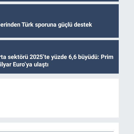
tlerinden Türk sporuna güçlü destek
ta sektörü 2025’te yüzde 6,6 büyüdü: Prim
lyar Euro’ya ulaştı