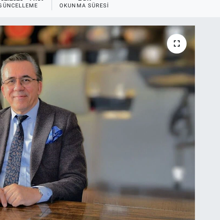
GÜNCELLEME
OKUNMA SÜRESI