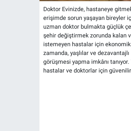
Doktor Evinizde, hastaneye gitmek
erişimde sorun yaşayan bireyler i
uzman doktor bulmakta güçlük çe
şehir değiştirmek zorunda kalan
istemeyen hastalar için ekonomik ve
zamanda, yaşlılar ve dezavantajlı
görüşmesi yapma imkânı tanıyor. 
hastalar ve doktorlar için güvenili