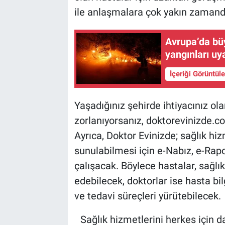
ile anlaşmalara çok yakın zamanda
Avrupa’da büy
yangınları uya
İçeriği Görüntül
Yaşadığınız şehirde ihtiyacınız o
zorlanıyorsanız, doktorevinizde.co
Ayrıca, Doktor Evinizde; sağlık hi
sunulabilmesi için e-Nabız, e-Rap
çalışacak. Böylece hastalar, sağlık
edebilecek, doktorlar ise hasta bil
ve tedavi süreçleri yürütebilecek.
Sağlık hizmetlerini herkes için dah