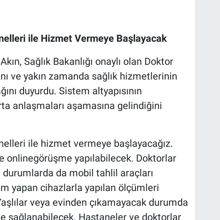
nelleri ile Hizmet Vermeye Başlayacak
ın, Sağlık Bakanlığı onaylı olan Doktor
nı ve yakın zamanda sağlık hizmetlerinin
ğını duyurdu. Sistem altyapısının
orta anlaşmaları aşamasına gelindiğini
elleri ile hizmet vermeye başlayacağız.
le onlinegörüşme yapılabilecek. Doktorlar
 durumlarda da mobil tahlil araçları
çüm yapan cihazlarla yapılan ölçümleri
Yaşlılar veya evinden çıkamayacak durumda
e sağlanabilecek. Hastaneler ve doktorlar