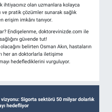
k ihtiyacınız olan uzmanlara kolayca
lı ve pratik çözümler sunarak sağlık
en erişim imkânı tanıyor.
 var? Endişelenme, doktorevinizde.com ile
sağlığını güvende tut!
 olacağını belirten Osman Akın, hastaların
 her an doktorlarla iletişime
mayı hedeflediklerini vurguluyor.
vizyonu: Sigorta sektörü 50 milyar dolarlık
yı hedefliyor