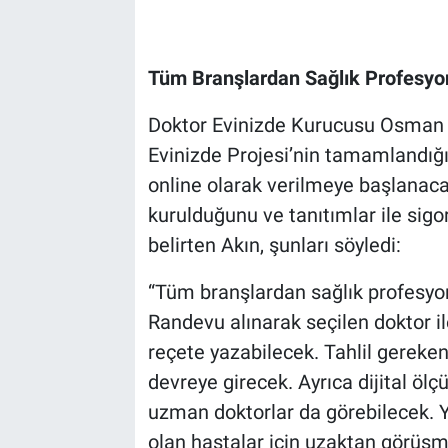
Tüm Branşlardan Sağlık Profesyo
Doktor Evinizde Kurucusu Osman Ak
Evinizde Projesi’nin tamamlandığı
online olarak verilmeye başlanaca
kurulduğunu ve tanıtımlar ile sig
belirten Akın, şunları söyledi:
“Tüm branşlardan sağlık profesyon
Randevu alınarak seçilen doktor i
reçete yazabilecek. Tahlil gereken
devreye girecek. Ayrıca dijital öl
uzman doktorlar da görebilecek. 
olan hastalar için uzaktan görüşm