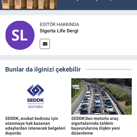
EDITÖR HAKKINDA
Sigorta Life Dergi
Bunlar da ilginizi çekebilir
SEDDK, avukat kadrosu için
SEDDK'dan motorlu araç
atanmaya hak kazanan
sigortalarında tahkim
adaylardan istenecek belgeleri
başvurularına ilişkin yeni
duyurdu
düzenleme