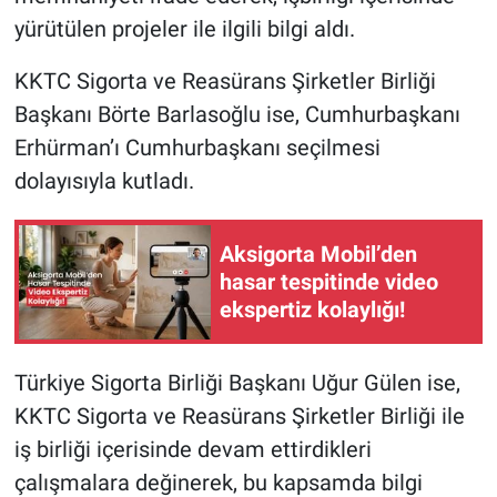
yürütülen projeler ile ilgili bilgi aldı.
KKTC Sigorta ve Reasürans Şirketler Birliği
Başkanı Börte Barlasoğlu ise, Cumhurbaşkanı
Erhürman’ı Cumhurbaşkanı seçilmesi
dolayısıyla kutladı.
Aksigorta Mobil’den
hasar tespitinde video
ekspertiz kolaylığı!
Türkiye Sigorta Birliği Başkanı Uğur Gülen ise,
KKTC Sigorta ve Reasürans Şirketler Birliği ile
iş birliği içerisinde devam ettirdikleri
çalışmalara değinerek, bu kapsamda bilgi