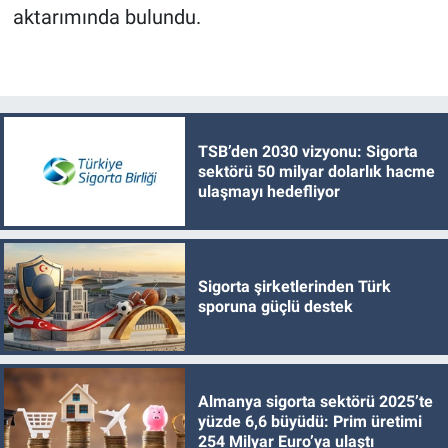
aktarımında bulundu.
TSB’den 2030 vizyonu: Sigorta
sektörü 50 milyar dolarlık hacme
ulaşmayı hedefliyor
Sigorta şirketlerinden Türk
sporuna güçlü destek
Almanya sigorta sektörü 2025’te
yüzde 6,6 büyüdü: Prim üretimi
254 Milyar Euro’ya ulaştı