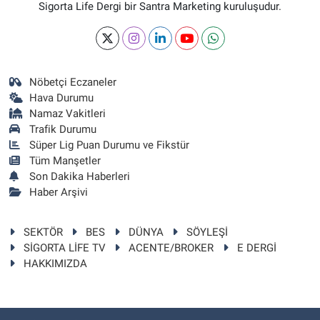
Sigorta Life Dergi bir Santra Marketing kuruluşudur.
Nöbetçi Eczaneler
Hava Durumu
Namaz Vakitleri
Trafik Durumu
Süper Lig Puan Durumu ve Fikstür
Tüm Manşetler
Son Dakika Haberleri
Haber Arşivi
SEKTÖR
BES
DÜNYA
SÖYLEŞİ
SİGORTA LİFE TV
ACENTE/BROKER
E DERGİ
HAKKIMIZDA