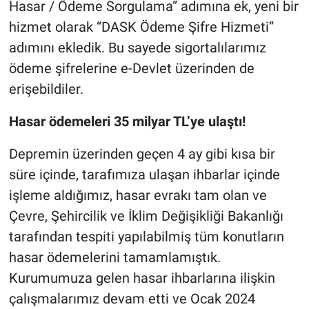
Hasar / Ödeme Sorgulama” adımına ek, yeni bir
hizmet olarak “DASK Ödeme Şifre Hizmeti”
adımını ekledik. Bu sayede sigortalılarımız
ödeme şifrelerine e-Devlet üzerinden de
erişebildiler.
Hasar ödemeleri 35 milyar TL’ye ulaştı!
Depremin üzerinden geçen 4 ay gibi kısa bir
süre içinde, tarafımıza ulaşan ihbarlar içinde
işleme aldığımız, hasar evrakı tam olan ve
Çevre, Şehircilik ve İklim Değişikliği Bakanlığı
tarafından tespiti yapılabilmiş tüm konutların
hasar ödemelerini tamamlamıştık.
Kurumumuza gelen hasar ihbarlarına ilişkin
çalışmalarımız devam etti ve Ocak 2024