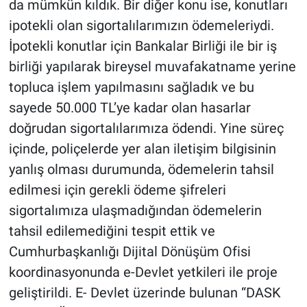
da mümkün kıldık. Bir diğer konu ise, konutları
ipotekli olan sigortalılarımızın ödemeleriydi.
İpotekli konutlar için Bankalar Birliği ile bir iş
birliği yapılarak bireysel muvafakatname yerine
topluca işlem yapılmasını sağladık ve bu
sayede 50.000 TL’ye kadar olan hasarlar
doğrudan sigortalılarımıza ödendi. Yine süreç
içinde, poliçelerde yer alan iletişim bilgisinin
yanlış olması durumunda, ödemelerin tahsil
edilmesi için gerekli ödeme şifreleri
sigortalımıza ulaşmadığından ödemelerin
tahsil edilemediğini tespit ettik ve
Cumhurbaşkanlığı Dijital Dönüşüm Ofisi
koordinasyonunda e-Devlet yetkileri ile proje
geliştirildi. E- Devlet üzerinde bulunan “DASK