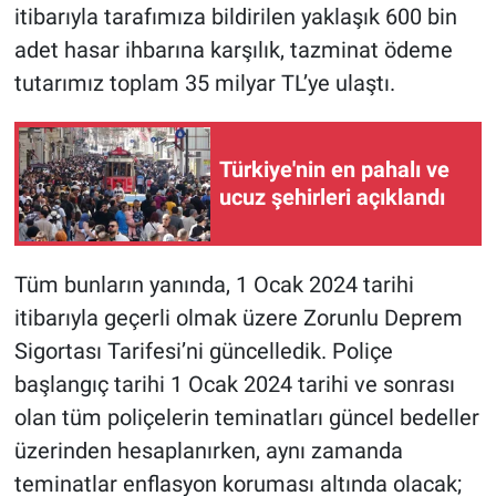
itibarıyla tarafımıza bildirilen yaklaşık 600 bin
adet hasar ihbarına karşılık, tazminat ödeme
tutarımız toplam 35 milyar TL’ye ulaştı.
Türkiye'nin en pahalı ve
ucuz şehirleri açıklandı
Tüm bunların yanında, 1 Ocak 2024 tarihi
itibarıyla geçerli olmak üzere Zorunlu Deprem
Sigortası Tarifesi’ni güncelledik. Poliçe
başlangıç tarihi 1 Ocak 2024 tarihi ve sonrası
olan tüm poliçelerin teminatları güncel bedeller
üzerinden hesaplanırken, aynı zamanda
teminatlar enflasyon koruması altında olacak;