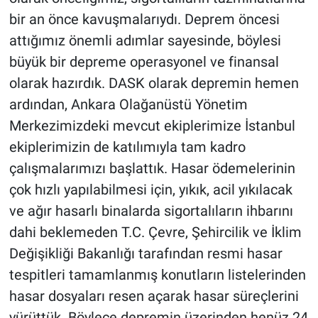
bir an önce kavuşmalarıydı. Deprem öncesi
attığımız önemli adımlar sayesinde, böylesi
büyük bir depreme operasyonel ve finansal
olarak hazırdık. DASK olarak depremin hemen
ardından, Ankara Olağanüstü Yönetim
Merkezimizdeki mevcut ekiplerimize İstanbul
ekiplerimizin de katılımıyla tam kadro
çalışmalarımızı başlattık. Hasar ödemelerinin
çok hızlı yapılabilmesi için, yıkık, acil yıkılacak
ve ağır hasarlı binalarda sigortalıların ihbarını
dahi beklemeden T.C. Çevre, Şehircilik ve İklim
Değişikliği Bakanlığı tarafından resmi hasar
tespitleri tamamlanmış konutların listelerinden
hasar dosyaları resen açarak hasar süreçlerini
yürüttük. Böylece depremin üzerinden henüz 24