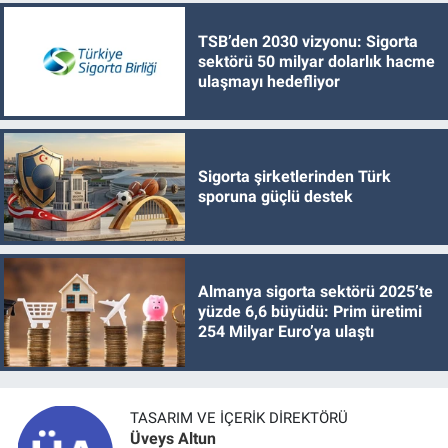
TSB’den 2030 vizyonu: Sigorta
sektörü 50 milyar dolarlık hacme
ulaşmayı hedefliyor
Sigorta şirketlerinden Türk
sporuna güçlü destek
Almanya sigorta sektörü 2025’te
yüzde 6,6 büyüdü: Prim üretimi
254 Milyar Euro’ya ulaştı
TASARIM VE İÇERIK DIREKTÖRÜ
Üveys Altun