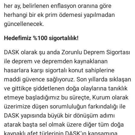
her ay, belirlenen enflasyon oranına göre
herhangi bir ek prim ödemesi yapılmadan
güncellenecek.
Hedefimiz %100 sigortalılık!
DASK olarak şu anda Zorunlu Deprem Sigortası
ile deprem ve depremden kaynaklanan
hasarlara karşı sigortalı konut sahiplerine
maddi güvence sağlıyoruz. Son yıllarda sıklaşan
ve gittikçe şiddetlenen doğa olaylarına tanıklık
etmeye başladığımız bu süreçte, Kurum olarak
üzerimize düşen sorumluluğun farkındalığı ile
DASK yapısında büyük bir dönüşüm adımı
atarak başta sel olmak üzere diğer tüm doğa
kaynaklı afet türlerinin DASK’ın kapsamına