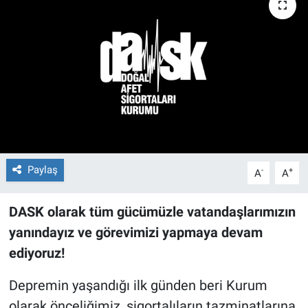
Paylaş
-
+
A
A
DASK olarak tüm gücümüzle vatandaşlarımızın
yanındayız ve görevimizi yapmaya devam
ediyoruz!
Depremin yaşandığı ilk günden beri Kurum
olarak önceliğimiz, sigortalıların tazminatlarına