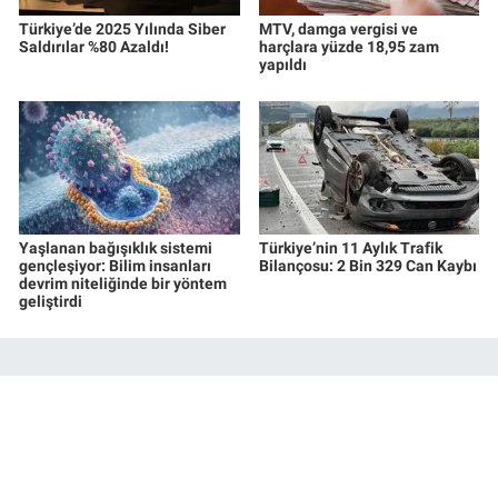
Türkiye’de 2025 Yılında Siber
MTV, damga vergisi ve
Saldırılar %80 Azaldı!
harçlara yüzde 18,95 zam
yapıldı
Yaşlanan bağışıklık sistemi
Türkiye’nin 11 Aylık Trafik
gençleşiyor: Bilim insanları
Bilançosu: 2 Bin 329 Can Kaybı
devrim niteliğinde bir yöntem
geliştirdi