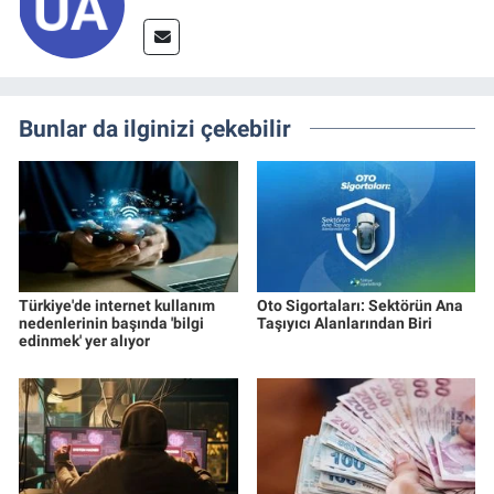
Bunlar da ilginizi çekebilir
Türkiye'de internet kullanım
Oto Sigortaları: Sektörün Ana
nedenlerinin başında 'bilgi
Taşıyıcı Alanlarından Biri
edinmek' yer alıyor