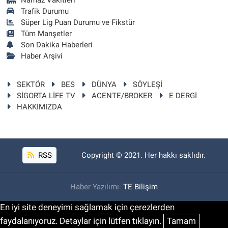
Trafik Durumu
Süper Lig Puan Durumu ve Fikstür
Tüm Manşetler
Son Dakika Haberleri
Haber Arşivi
SEKTÖR
BES
DÜNYA
SÖYLEŞİ
SİGORTA LİFE TV
ACENTE/BROKER
E DERGİ
HAKKIMIZDA
RSS
Copyright © 2021. Her hakkı saklıdır.
Haber Yazılımı:
TE Bilişim
En iyi site deneyimi sağlamak için çerezlerden
faydalanıyoruz. Detaylar için lütfen tıklayın.
Tamam