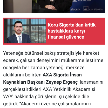
Koru Sigorta’dan kritik
hastalıklara karşı
finansal güvence
Yeteneğe bütünsel bakış stratejisiyle hareket
ederek, çalışan deneyimini mükemmelleştirme
odağıyla her zaman yeteneği merkeze
aldıklarını belirten
AXA Sigorta İnsan
Kaynakları Başkanı Zeynep Ergenç
, lansmanını
gerçekleştirdikleri AXA Yetkinlik Akademisi
‘AYA’ hakkında görüşlerini şu şekilde dile
getirdi: “Akademi üzerine çalışmalarımızı