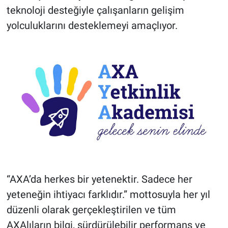
teknoloji desteğiyle çalışanların gelişim
yolculuklarını desteklemeyi amaçlıyor.
“AXA’da herkes bir yetenektir. Sadece her
yeteneğin ihtiyacı farklıdır.” mottosuyla her yıl
düzenli olarak gerçekleştirilen ve tüm
AXAlıların bilgi, sürdürülebilir performans ve