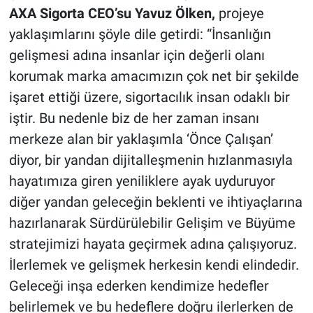
AXA Sigorta CEO’su Yavuz Ölken,
projeye
yaklaşımlarını şöyle dile getirdi: “İnsanlığın
gelişmesi adına insanlar için değerli olanı
korumak marka amacımızın çok net bir şekilde
işaret ettiği üzere, sigortacılık insan odaklı bir
iştir. Bu nedenle biz de her zaman insanı
merkeze alan bir yaklaşımla ‘Önce Çalışan’
diyor, bir yandan dijitalleşmenin hızlanmasıyla
hayatımıza giren yeniliklere ayak uyduruyor
diğer yandan geleceğin beklenti ve ihtiyaçlarına
hazırlanarak Sürdürülebilir Gelişim ve Büyüme
stratejimizi hayata geçirmek adına çalışıyoruz.
İlerlemek ve gelişmek herkesin kendi elindedir.
Geleceği inşa ederken kendimize hedefler
belirlemek ve bu hedeflere doğru ilerlerken de