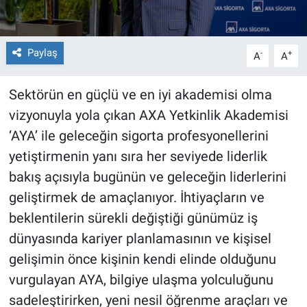
Paylaş
-
+
A
A
Sektörün en güçlü ve en iyi akademisi olma
vizyonuyla yola çıkan
AXA Yetkinlik Akademisi
‘AYA’ ile geleceğin sigorta profesyonellerini
yetiştirmenin yanı sıra her seviyede liderlik
bakış açısıyla bugünün ve geleceğin liderlerini
geliştirmek de amaçlanıyor. İhtiyaçların ve
beklentilerin sürekli değiştiği günümüz iş
dünyasında kariyer planlamasının ve kişisel
gelişimin önce kişinin kendi elinde olduğunu
vurgulayan AYA, bilgiye ulaşma yolculuğunu
sadeleştirirken, yeni nesil öğrenme araçları ve