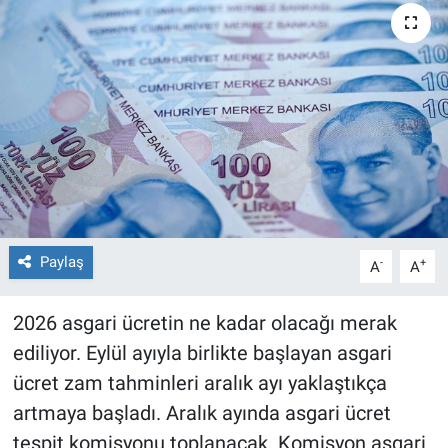
Paylaş
-
+
A
A
2026 asgari ücretin ne kadar olacağı merak
ediliyor. Eylül ayıyla birlikte başlayan asgari
ücret zam tahminleri aralık ayı yaklaştıkça
artmaya başladı. Aralık ayında asgari ücret
tespit komisyonu toplanacak. Komisyon asgari