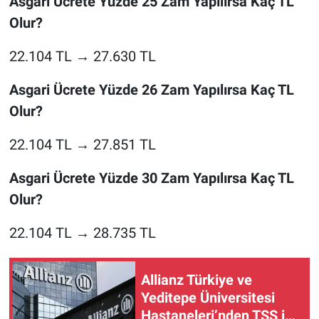
Asgari Ücrete Yüzde 25 Zam Yapılırsa Kaç TL
Olur?
22.104 TL → 27.630 TL
Asgari Ücrete Yüzde 26 Zam Yapılırsa Kaç TL
Olur?
22.104 TL → 27.851 TL
Asgari Ücrete Yüzde 30 Zam Yapılırsa Kaç TL
Olur?
22.104 TL → 28.735 TL
Allianz Türkiye ve
Yeditepe Üniversitesi
Hastaneleri’nden TSS iş