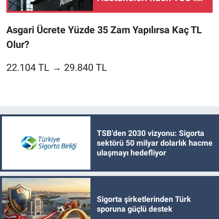
birliği
Asgari Ücrete Yüzde 35 Zam Yapılırsa Kaç TL
Olur?
22.104 TL → 29.840 TL
TSB’den 2030 vizyonu: Sigorta
sektörü 50 milyar dolarlık hacme
ulaşmayı hedefliyor
Sigorta şirketlerinden Türk
sporuna güçlü destek