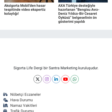
Aksigorta Mobil’den hasar
AXA Türkiye desteğiyle
tespitinde video ekspertiz
hazırlanan “Bengisu Avcı-
kolaylığı!
Deniz Yıldızı-Bir Cesaret
Öyküsü” belgeselinin ön
gösterimi yapıldı
Sigorta Life Dergi bir Santra Marketing kuruluşudur.
Nöbetçi Eczaneler
Hava Durumu
Namaz Vakitleri
Trafik Durumu