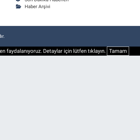
Haber Arşivi
ır.
n faydalanıyoruz. Detaylar için lütfen tıklayın.
Tamam