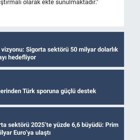
aştırmalı olarak ekte sunulmaktadır."
vizyonu: Sigorta sektörü 50 milyar dolarlık
yı hedefliyor
tlerinden Türk sporuna güçlü destek
ta sektörü 2025’te yüzde 6,6 büyüdü: Prim
lyar Euro’ya ulaştı