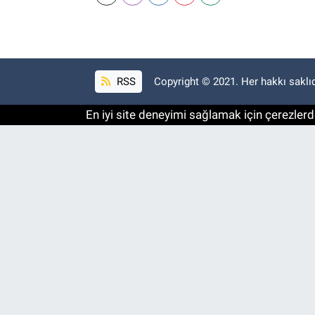
RSS
Copyright © 2021. Her hakkı saklıd
En iyi site deneyimi sağlamak için çerezlerde