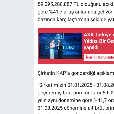
59.095.280.887 TL olduğunu açıkl
göre %41,7 artış anlamına geliyor.
bazında karşılaştırmalı şekilde yat
AXA Türkiye 
Yıldızı-Bir C
yapıldı
İçeriği Görüntül
Şirketin KAP’a gönderdiği açıklam
"Şirketimizin 01.01.2025 - 31.08
geçmemiş brüt prim üretimi 59.09
yılın aynı dönemine göre %41,7 ora
31.08.2025 dönemine ait brüt pri