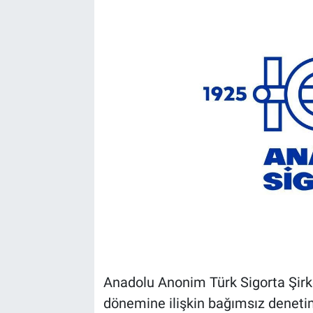
Anadolu Anonim Türk Sigorta Şirk
dönemine ilişkin bağımsız denet