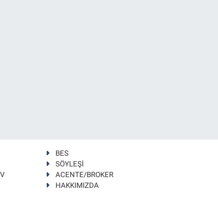
BES
SÖYLEŞİ
TV
ACENTE/BROKER
HAKKIMIZDA