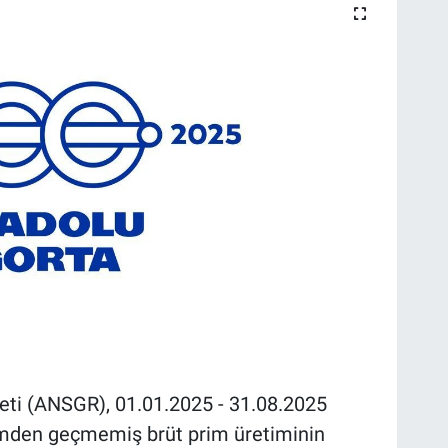
eti (ANSGR), 01.01.2025 - 31.08.2025
imden geçmemiş brüt prim üretiminin