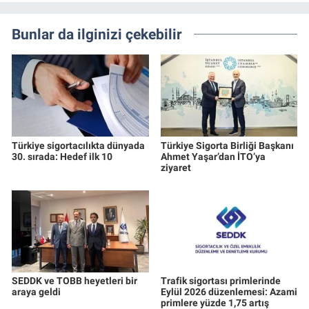
Bunlar da ilginizi çekebilir
Türkiye sigortacılıkta dünyada
Türkiye Sigorta Birliği Başkanı
30. sırada: Hedef ilk 10
Ahmet Yaşar’dan İTO’ya
ziyaret
SEDDK ve TOBB heyetleri bir
Trafik sigortası primlerinde
araya geldi
Eylül 2026 düzenlemesi: Azami
primlere yüzde 1,75 artış