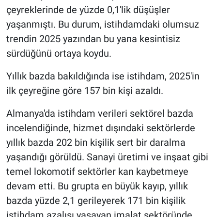
çeyreklerinde de yüzde 0,1'lik düşüşler
yaşanmıştı. Bu durum, istihdamdaki olumsuz
trendin 2025 yazından bu yana kesintisiz
sürdüğünü ortaya koydu.
Yıllık bazda bakıldığında ise istihdam, 2025'in
ilk çeyreğine göre 157 bin kişi azaldı.
Almanya'da istihdam verileri sektörel bazda
incelendiğinde, hizmet dışındaki sektörlerde
yıllık bazda 202 bin kişilik sert bir daralma
yaşandığı görüldü. Sanayi üretimi ve inşaat gibi
temel lokomotif sektörler kan kaybetmeye
devam etti. Bu grupta en büyük kayıp, yıllık
bazda yüzde 2,1 gerileyerek 171 bin kişilik
istihdam azalışı yaşayan imalat sektöründe