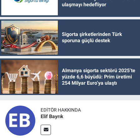
ulaşmayı hedefliyor
Sigorta şirketlerinden Türk
sporuna güçlü destek
Almanya sigorta sektörü 2025’te
yüzde 6,6 büyüdü: Prim üretimi
254 Milyar Euro’ya ulaştı
EDITÖR HAKKINDA
Elif Bayrık