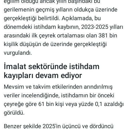
eğilim olduğu ancak yılın başındaki bu
gerilemenin geçmiş yılların oldukça üzerinde
gerçekleştiği belirtildi. Açıklamada, bu
dönemdeki istihdam kaybının, 2023-2025 yılları
arasındaki ilk çeyrek ortalaması olan 381 bin
kişilik düşüşün de üzerinde gerçekleştiği
vurgulandı.
İmalat sektöründe istihdam
kayıpları devam ediyor
Mevsim ve takvim etkilerinden arındırılmış
veriler incelendiğinde, istihdamın bir önceki
çeyreğe göre 61 bin kişi veya yüzde 0,1 azaldığı
görüldü.
Benzer şekilde 2025'in üçüncü ve dördüncü