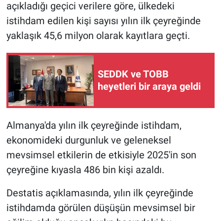
açıkladığı geçici verilere göre, ülkedeki
istihdam edilen kişi sayısı yılın ilk çeyreğinde
yaklaşık 45,6 milyon olarak kayıtlara geçti.
SEDDK ve TOBB
heyetleri bir araya geldi
Almanya'da yılın ilk çeyreğinde istihdam,
ekonomideki durgunluk ve geleneksel
mevsimsel etkilerin de etkisiyle 2025'in son
çeyreğine kıyasla 486 bin kişi azaldı.
Destatis açıklamasında, yılın ilk çeyreğinde
istihdamda görülen düşüşün mevsimsel bir