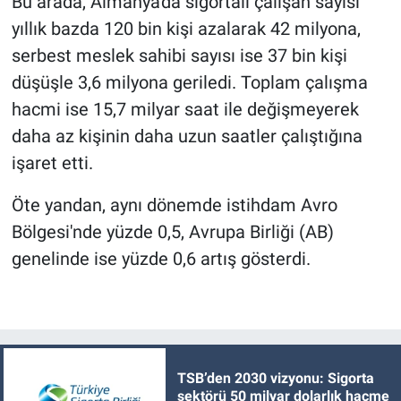
Bu arada, Almanya'da sigortalı çalışan sayısı
yıllık bazda 120 bin kişi azalarak 42 milyona,
serbest meslek sahibi sayısı ise 37 bin kişi
düşüşle 3,6 milyona geriledi. Toplam çalışma
hacmi ise 15,7 milyar saat ile değişmeyerek
daha az kişinin daha uzun saatler çalıştığına
işaret etti.
Öte yandan, aynı dönemde istihdam Avro
Bölgesi'nde yüzde 0,5, Avrupa Birliği (AB)
genelinde ise yüzde 0,6 artış gösterdi.
TSB’den 2030 vizyonu: Sigorta
sektörü 50 milyar dolarlık hacme