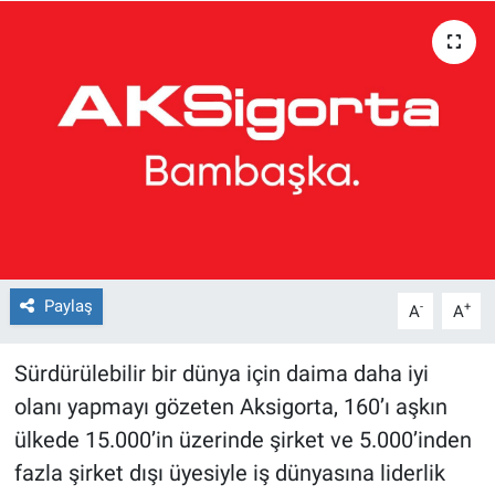
Paylaş
-
+
A
A
Sürdürülebilir bir dünya için daima daha iyi
olanı yapmayı gözeten Aksigorta, 160’ı aşkın
ülkede 15.000’in üzerinde şirket ve 5.000’inden
fazla şirket dışı üyesiyle iş dünyasına liderlik