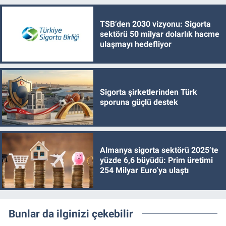
TSB’den 2030 vizyonu: Sigorta
sektörü 50 milyar dolarlık hacme
ulaşmayı hedefliyor
Sigorta şirketlerinden Türk
sporuna güçlü destek
Almanya sigorta sektörü 2025’te
yüzde 6,6 büyüdü: Prim üretimi
254 Milyar Euro’ya ulaştı
Bunlar da ilginizi çekebilir