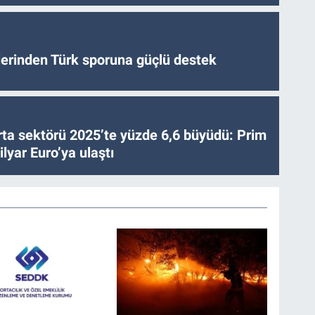
tlerinden Türk sporuna güçlü destek
ta sektörü 2025’te yüzde 6,6 büyüdü: Prim
lyar Euro’ya ulaştı