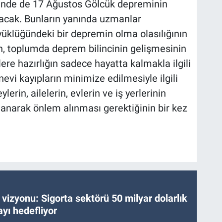
inde de 17 Ağustos Gölcük depreminin
olacak. Bunların yanında uzmanlar
yüklüğündeki bir depremin olma olasılığının
n, toplumda deprem bilincinin gelişmesinin
ere hazırlığın sadece hayatta kalmakla ilgili
vi kayıpların minimize edilmesiyle ilgili
erin, ailelerin, evlerin ve iş yerlerinin
alanarak önlem alınması gerektiğinin bir kez
vizyonu: Sigorta sektörü 50 milyar dolarlık
yı hedefliyor