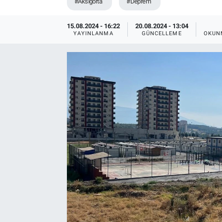
#Aksigorta
#Deprem
15.08.2024 - 16:22
20.08.2024 - 13:04
YAYINLANMA
GÜNCELLEME
OKUN