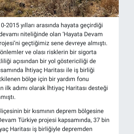
0-2015 yılları arasında hayata geçirdiği
devamı niteliğinde olan ‘Hayata Devam
ojesi’ni geçtiğimiz sene devreye almıştı.
nlemler ve olası risklerin bir sigorta
iği açısından bir yol göstericiliği de
amında İhtiyaç Haritası ile iş birliği
kilenen bölge için bir yardım fonu
ilk adımı olarak İhtiyaç Haritası desteği
mıştı.
oliçesinin bir kısmının deprem bölgesine
evam Türkiye projesi kapsamında, 37 bin
yaç Haritası iş birliğiyle depremden