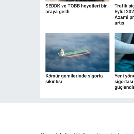
SEDDK ve TOBB heyetleri bir
Trafik si
araya geldi
Eylül 20
Azami pr
artış
Kömür gemilerinde sigorta
Yeni yön
sıkıntısı
sigortası 
güçlendi