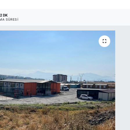
2 DK
MA SÜRESI