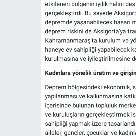
etkilenen bölgenin iyilik halini d
gerçekleştirdi. Bu sayede Aksigort
depremde yaşanabilecek hasarı mi
deprem riskini de Aksigorta’ya tr
Kahramanmaraş’ta kurulum ve yönet
haneye ev sahipliği yapabilecek k
kurulmasına ve iyileştirilmesine d
Kadınlara yönelik üretim ve girişim
Deprem bölgesindeki ekonomik, sos
yapılanması ve kalkınmasına kat
içerisinde bulunan topluluk merke
ve kuruluşların gerçekleştirmek is
sahipliği yapmak üzere tasarlandı
aileler, gençler, çocuklar ve kadın