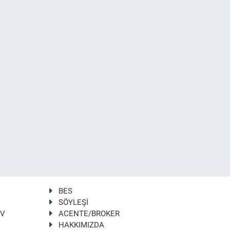
BES
SÖYLEŞİ
TV
ACENTE/BROKER
HAKKIMIZDA