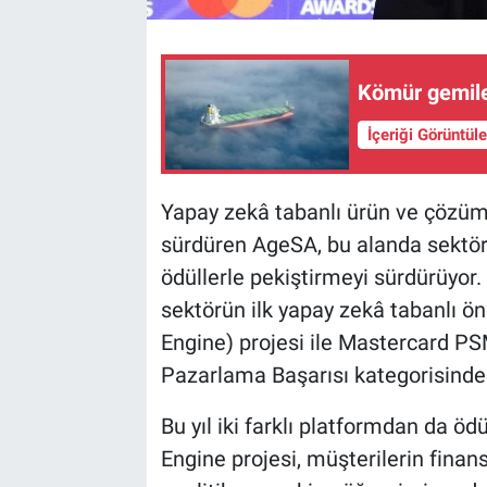
Kömür gemiler
İçeriği Görüntül
Yapay zekâ tabanlı ürün ve çözümle
sürdüren AgeSA, bu alanda sektöre 
ödüllerle pekiştirmeyi sürdürüyor
sektörün ilk yapay zekâ tabanlı 
Engine) projesi ile Mastercard P
Pazarlama Başarısı kategorisinde
Bu yıl iki farklı platformdan da
Engine projesi, müşterilerin finans