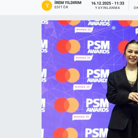
İREM YILDIRIM
16.12.2025 - 11:33
EDITÖR
YAYINLANMA
O