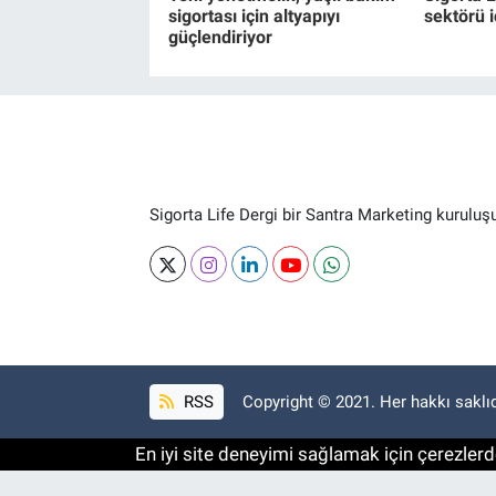
sigortası için altyapıyı
sektörü i
güçlendiriyor
Sigorta Life Dergi bir Santra Marketing kuruluş
RSS
Copyright © 2021. Her hakkı saklıd
En iyi site deneyimi sağlamak için çerezlerde