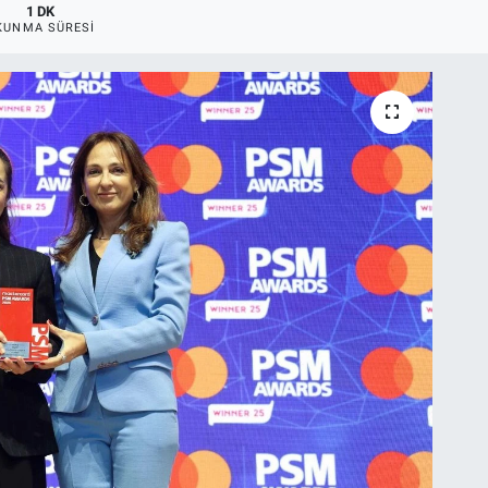
1 DK
KUNMA SÜRESI