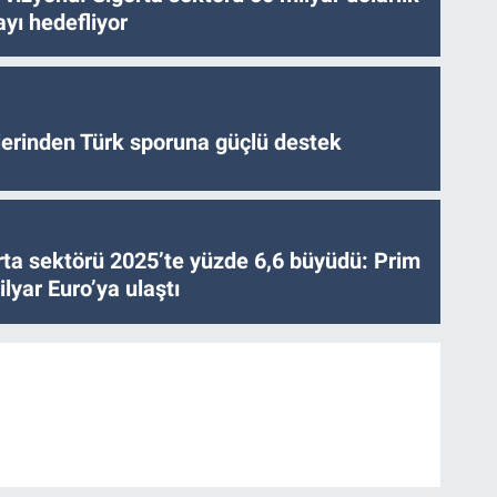
yı hedefliyor
tlerinden Türk sporuna güçlü destek
ta sektörü 2025’te yüzde 6,6 büyüdü: Prim
lyar Euro’ya ulaştı