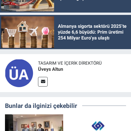
Almanya sigorta sektörü 2025’te
yüzde 6,6 büyüdü: Prim üretimi
254 Milyar Euro’ya ulaştı
TASARIM VE İÇERIK DIREKTÖRÜ
Üveys Altun
Bunlar da ilginizi çekebilir