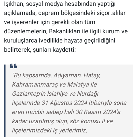
Işıkhan, sosyal medya hesabından yaptığı
açıklamada, deprem bölgesindeki sigortalılar
ve işverenler için gerekli olan tüm
düzenlemelerin, Bakanlıkları ile ilgili kurum ve
kuruluşlarca ivedilikle hayata geçirildiğini
belirterek, şunları kaydetti:
"Bu kapsamda, Adıyaman, Hatay,
Kahramanmaraş ve Malatya ile
Gaziantep'in İslahiye ve Nurdağı
ilçelerinde 31 Ağustos 2024 itibarıyla sona
eren mücbir sebep hali 30 Kasım 2024'a
kadar uzatılmış olup, söz konusu il ve
ilçelerimizdeki iş yerlerimiz,