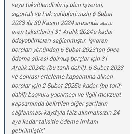
veya taksitlendirilmiş olan işveren,
sigortalı ve hak sahiplerimizin 6 Şubat
2023 ila 30 Kasım 2024 arasında sona
eren taksitlerini 31 Aralık 2024'e kadar
ödeyebilmeleri sağlanmıştır. İşveren
borçları yönünden 6 Şubat 2023'ten önce
ödeme süresi dolmuş borçlar için 31
Aralık 2024'e (bu tarih dahil), 6 Şubat 2023
ve sonrası erteleme kapsamına alınan
borçlar için 2 Şubat 2025'e kadar (bu tarih
dahil) başvuru yapılması ve ilgili mevzuat
kapsamında belirtilen diğer şartların
sağlanması kaydıyla faiz alınmaksızın 24
aya kadar taksitle ödeme imkanı
getirilmiştir."