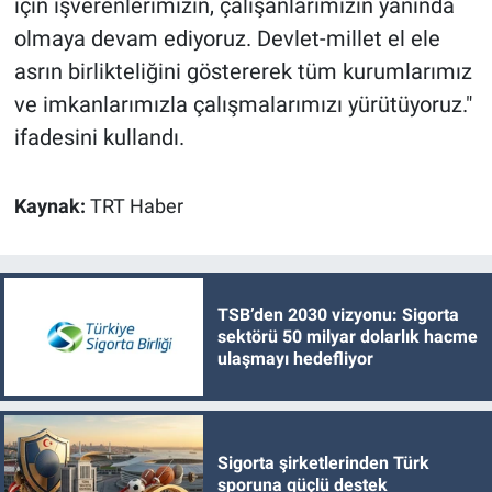
için işverenlerimizin, çalışanlarımızın yanında
olmaya devam ediyoruz. Devlet-millet el ele
asrın birlikteliğini göstererek tüm kurumlarımız
ve imkanlarımızla çalışmalarımızı yürütüyoruz."
ifadesini kullandı.
Kaynak:
TRT Haber
TSB’den 2030 vizyonu: Sigorta
sektörü 50 milyar dolarlık hacme
ulaşmayı hedefliyor
Sigorta şirketlerinden Türk
sporuna güçlü destek