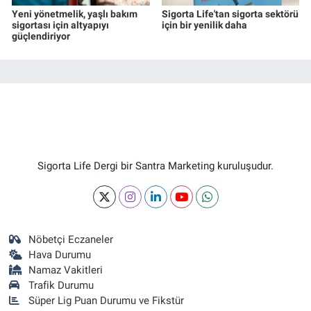
Yeni yönetmelik, yaşlı bakım
Sigorta Life'tan sigorta sektörü
sigortası için altyapıyı
için bir yenilik daha
güçlendiriyor
Sigorta Life Dergi bir Santra Marketing kuruluşudur.
Nöbetçi Eczaneler
Hava Durumu
Namaz Vakitleri
Trafik Durumu
Süper Lig Puan Durumu ve Fikstür