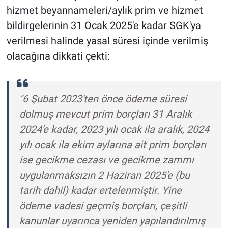
hizmet beyannameleri/aylık prim ve hizmet
bildirgelerinin 31 Ocak 2025'e kadar SGK'ya
verilmesi halinde yasal süresi içinde verilmiş
olacağına dikkati çekti:
"6 Şubat 2023'ten önce ödeme süresi
dolmuş mevcut prim borçları 31 Aralık
2024'e kadar, 2023 yılı ocak ila aralık, 2024
yılı ocak ila ekim aylarına ait prim borçları
ise gecikme cezası ve gecikme zammı
uygulanmaksızın 2 Haziran 2025'e (bu
tarih dahil) kadar ertelenmiştir. Yine
ödeme vadesi geçmiş borçları, çeşitli
kanunlar uyarınca yeniden yapılandırılmış