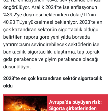
öngörülüyor. Aralık 2024’te ise enflasyonun
%39,2’ye düşmesi beklenirken dolar/TL’nin
40,90 TL’ye yükselmesi bekleniyor. 2023’te en
çok kazandıran sektörün sigortacılık olduğu
belirtilen rapora göre yeni yılda borsada
yatırımcısını sevindirebilecek sektörlerin ise
bankacılık, sigortacılık, ulaştırma, taş toprak,
gıda perakende ve giyim perakende olacağı
düşünülüyor.
2023’te en çok kazandıran sektör sigortacılık
oldu
Avrupa’da büyüyen risk:
Sigorta şirketlerinden