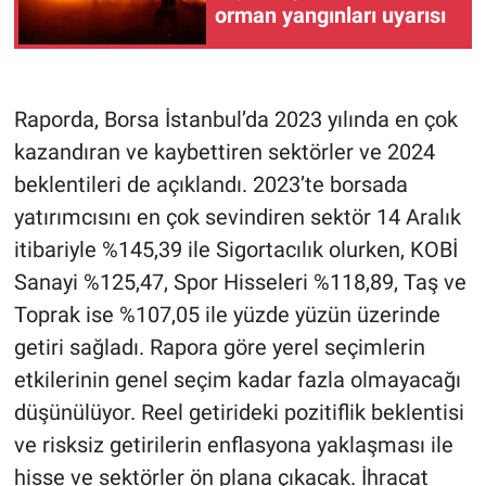
orman yangınları uyarısı
Raporda, Borsa İstanbul’da 2023 yılında en çok
kazandıran ve kaybettiren sektörler ve 2024
beklentileri de açıklandı. 2023’te borsada
yatırımcısını en çok sevindiren sektör 14 Aralık
itibariyle %145,39 ile Sigortacılık olurken, KOBİ
Sanayi %125,47, Spor Hisseleri %118,89, Taş ve
Toprak ise %107,05 ile yüzde yüzün üzerinde
getiri sağladı. Rapora göre yerel seçimlerin
etkilerinin genel seçim kadar fazla olmayacağı
düşünülüyor. Reel getirideki pozitiflik beklentisi
ve risksiz getirilerin enflasyona yaklaşması ile
hisse ve sektörler ön plana çıkacak. İhracat