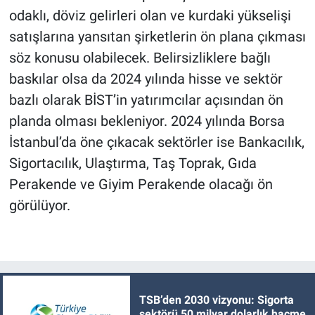
odaklı, döviz gelirleri olan ve kurdaki yükselişi
satışlarına yansıtan şirketlerin ön plana çıkması
söz konusu olabilecek. Belirsizliklere bağlı
baskılar olsa da 2024 yılında hisse ve sektör
bazlı olarak BİST’in yatırımcılar açısından ön
planda olması bekleniyor. 2024 yılında Borsa
İstanbul’da öne çıkacak sektörler ise Bankacılık,
Sigortacılık, Ulaştırma, Taş Toprak, Gıda
Perakende ve Giyim Perakende olacağı ön
görülüyor.
TSB’den 2030 vizyonu: Sigorta
sektörü 50 milyar dolarlık hacme