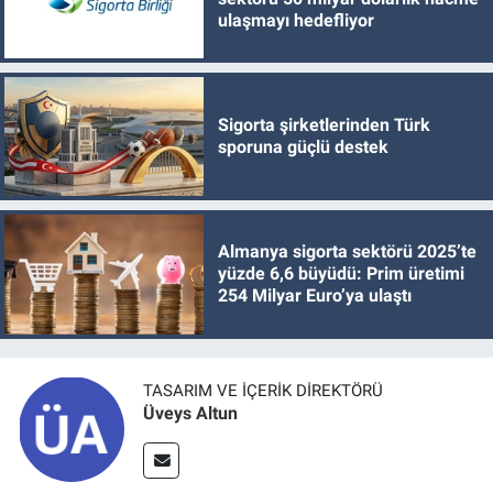
ulaşmayı hedefliyor
Sigorta şirketlerinden Türk
sporuna güçlü destek
Almanya sigorta sektörü 2025’te
yüzde 6,6 büyüdü: Prim üretimi
254 Milyar Euro’ya ulaştı
TASARIM VE İÇERIK DIREKTÖRÜ
Üveys Altun