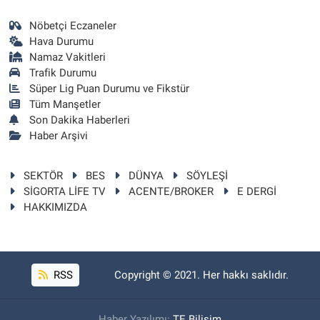
Nöbetçi Eczaneler
Hava Durumu
Namaz Vakitleri
Trafik Durumu
Süper Lig Puan Durumu ve Fikstür
Tüm Manşetler
Son Dakika Haberleri
Haber Arşivi
SEKTÖR
BES
DÜNYA
SÖYLEŞİ
SİGORTA LİFE TV
ACENTE/BROKER
E DERGİ
HAKKIMIZDA
RSS
Copyright © 2021. Her hakkı saklıdır.
Haber Yazılımı:
TE Bilişim