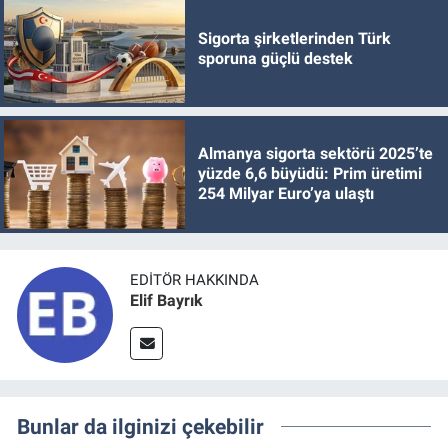
Sigorta şirketlerinden Türk
sporuna güçlü destek
Almanya sigorta sektörü 2025’te
yüzde 6,6 büyüdü: Prim üretimi
254 Milyar Euro’ya ulaştı
EDITÖR HAKKINDA
Elif Bayrık
Bunlar da ilginizi çekebilir