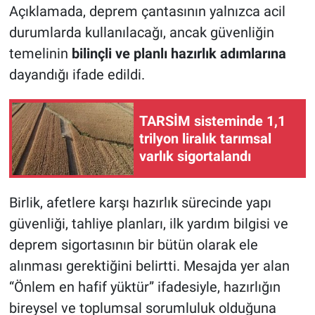
Açıklamada, deprem çantasının yalnızca acil
durumlarda kullanılacağı, ancak güvenliğin
temelinin
bilinçli ve planlı hazırlık adımlarına
dayandığı ifade edildi.
TARSİM sisteminde 1,1
trilyon liralık tarımsal
varlık sigortalandı
Birlik, afetlere karşı hazırlık sürecinde yapı
güvenliği, tahliye planları, ilk yardım bilgisi ve
deprem sigortasının bir bütün olarak ele
alınması gerektiğini belirtti. Mesajda yer alan
“Önlem en hafif yüktür” ifadesiyle, hazırlığın
bireysel ve toplumsal sorumluluk olduğuna