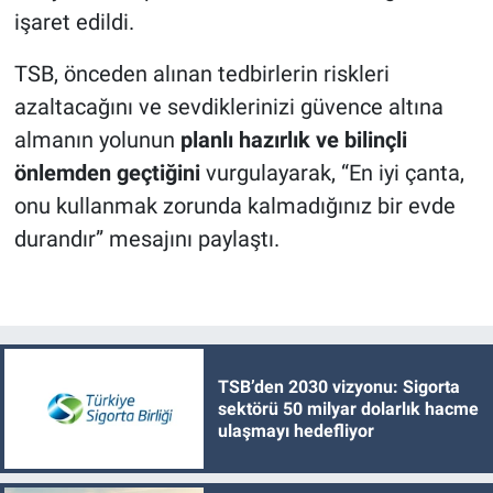
işaret edildi.
TSB, önceden alınan tedbirlerin riskleri
azaltacağını ve sevdiklerinizi güvence altına
almanın yolunun
planlı hazırlık ve bilinçli
önlemden geçtiğini
vurgulayarak, “En iyi çanta,
onu kullanmak zorunda kalmadığınız bir evde
durandır” mesajını paylaştı.
TSB’den 2030 vizyonu: Sigorta
sektörü 50 milyar dolarlık hacme
ulaşmayı hedefliyor