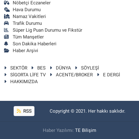
Nöbetçi Eczaneler
Hava Durumu
Namaz Vakitleri
Trafik Durumu
Süper Lig Puan Durumu ve Fikstür
Tüm Manşetler
Son Dakika Haberleri
Haber Arşivi
SEKTÖR
BES
DÜNYA
SÖYLEŞİ
SİGORTA LİFE TV
ACENTE/BROKER
E DERGİ
HAKKIMIZDA
RSS
Copyright © 2021. Her hakkı saklıdır.
Haber Yazılımı:
TE Bilişim