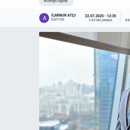
#Sompo Sigorta
İLMINUR ATÇI
22.07.2025 - 12:35
EDITÖR
YAYINLANMA
OK