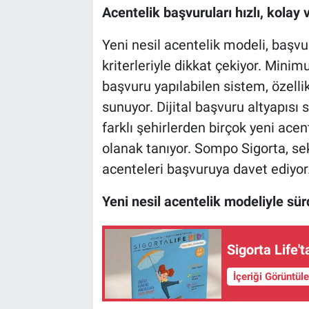
Acentelik başvuruları hızlı, kolay ve
Yeni nesil acentelik modeli, başvu
kriterleriyle dikkat çekiyor. Mini
başvuru yapılabilen sistem, özellik
sunuyor. Dijital başvuru altyapısı
farklı şehirlerden birçok yeni ace
olanak tanıyor. Sompo Sigorta, s
acenteleri başvuruya davet ediyor
Yeni nesil acentelik modeliyle sü
Sigorta Life't
İçeriği Görüntül