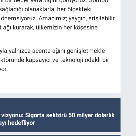
i bir değer yarattığını görüyoruz. Sompo
 sağladığı olanaklarla, her ölçekteki
önemsiyoruz. Amacımız; yaygın, erişilebilir
et ağı kurarak, ülkemizin her köşesine
yla yalnızca acente ağını genişletmekle
töründe kapsayıcı ve teknoloji odaklı bir
or.
vizyonu: Sigorta sektörü 50 milyar dolarlık
yı hedefliyor