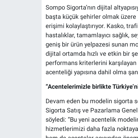
Sompo Sigorta’nın dijital altyapısı
başta küçük şehirler olmak üzere 
erişimi kolaylaştırıyor. Kasko, traf
hastalıklar, tamamlayıcı sağlık, se
geniş bir ürün yelpazesi sunan mo
dijital ortamda hızlı ve etkin bir ş
performans kriterlerini karşılayan
acenteliği yapısına dahil olma şans
“Acentelerimizle birlikte Türkiye’
Devam eden bu modelin sigorta s
Sigorta Satış ve Pazarlama Genel
söyledi: “Bu yeni acentelik modeli
hizmetlerimizi daha fazla noktaya