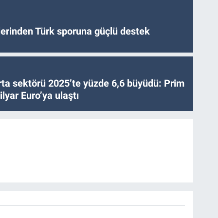
tlerinden Türk sporuna güçlü destek
ta sektörü 2025’te yüzde 6,6 büyüdü: Prim
lyar Euro’ya ulaştı