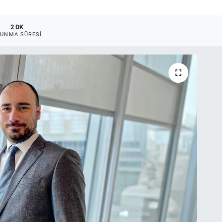
2 DK
UNMA SÜRESI