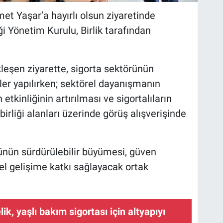
met Yaşar’a hayırlı olsun ziyaretinde
 Yönetim Kurulu, Birlik tarafından
eşen ziyarette, sigorta sektörünün
er yapılırken; sektörel dayanışmanın
etkinliğinin artırılması ve sigortalıların
irliği alanları üzerinde görüş alışverişinde
ünün sürdürülebilir büyümesi, güven
el gelişime katkı sağlayacak ortak
ik, yaşlı bakım sigortası için altyapıyı