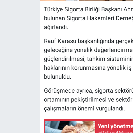
Türkiye Sigorta Birliği Başkanı Ah
bulunan Sigorta Hakemleri Derneği
ağırlandı.
Rauf Karasu başkanlığında gerçekl
geleceğine yönelik değerlendirmel
güçlendirilmesi, tahkim sisteminin 
haklarının korunmasına yönelik iş b
bulunuldu.
Görüşmede ayrıca, sigorta sektör
ortamının pekiştirilmesi ve sektör
çalışmaların önemi vurgulandı.
Yeni yönetmel