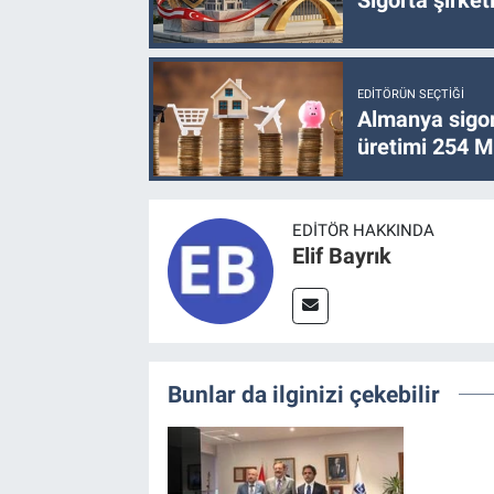
EDITÖRÜN SEÇTIĞI
Almanya sigor
üretimi 254 Mi
EDITÖR HAKKINDA
Elif Bayrık
Bunlar da ilginizi çekebilir