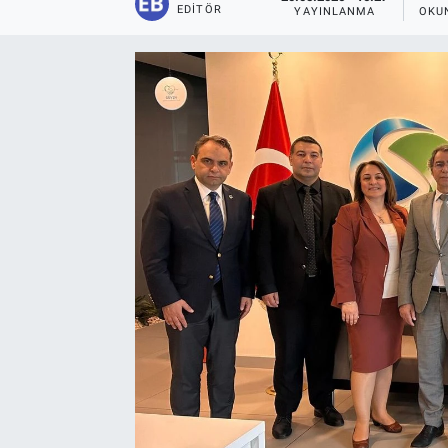
EDITÖR
YAYINLANMA
OKU