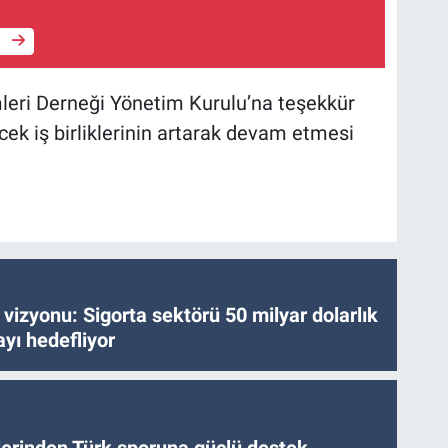
e
leri Derneği Yönetim Kurulu’na teşekkür
cek iş birliklerinin artarak devam etmesi
vizyonu: Sigorta sektörü 50 milyar dolarlık
yı hedefliyor
tlerinden Türk sporuna güçlü destek