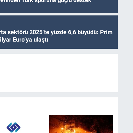
ta sektörü 2025’te yüzde 6,6 büyüdü: Prim
lyar Euro’ya ulaştı