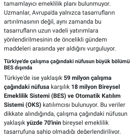
tamamlayıcı emeklilik planı bulunmuyor.
Uzmanlar, Avrupa'da yalnızca tasarrufların
artırılmasının değil, aynı zamanda bu
tasarrufların uzun vadeli yatırımlara
yönlendirilmesinin de öncelikli gündem
maddeleri arasında yer aldığını vurguluyor.
Türkiye'de çalışma çağındaki nüfusun büyük bölümü
BES dışında
Türkiye'de ise yaklaşık
59 milyon çalışma
çağındaki nüfusa
karşılık
18 milyon Bireysel
Emeklilik Sistemi (BES) ve Otomatik Katılım
Sistemi (OKS)
katılımcısı bulunuyor. Bu veriler
dikkate alındığında, çalışma çağındaki nüfusun
yaklaşık
yüzde 70'inin
bireysel emeklilik
tasarrufuna sahip olmadığı değerlendiriliyor.