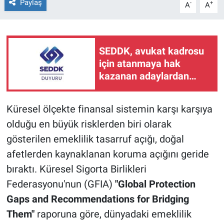
Paylaş
-
+
A
A
SEDDK, avukat kadrosu
için atanmaya hak
kazanan adaylardan
istenecek belgeleri
duyurdu
Küresel ölçekte finansal sistemin karşı karşıya
olduğu en büyük risklerden biri olarak
gösterilen emeklilik tasarruf açığı, doğal
afetlerden kaynaklanan koruma açığını geride
bıraktı. Küresel Sigorta Birlikleri
Federasyonu'nun (GFIA)
"Global Protection
Gaps and Recommendations for Bridging
Them"
raporuna göre, dünyadaki emeklilik