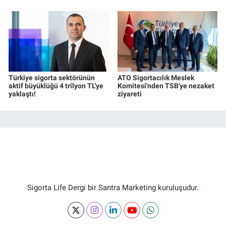
Türkiye sigorta sektörünün
ATO Sigortacılık Meslek
aktif büyüklüğü 4 trilyon TL'ye
Komitesi'nden TSB'ye nezaket
yaklaştı!
ziyareti
Sigorta Life Dergi bir Santra Marketing kuruluşudur.