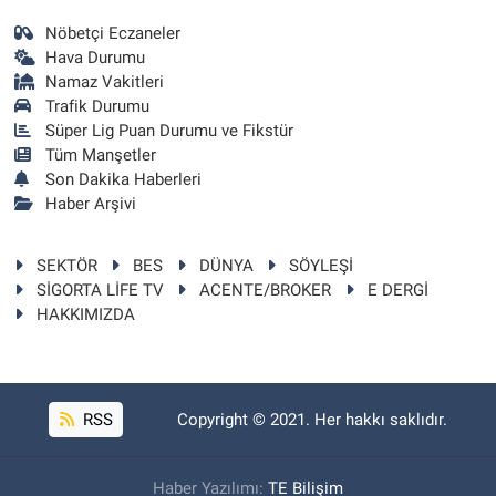
Nöbetçi Eczaneler
Hava Durumu
Namaz Vakitleri
Trafik Durumu
Süper Lig Puan Durumu ve Fikstür
Tüm Manşetler
Son Dakika Haberleri
Haber Arşivi
SEKTÖR
BES
DÜNYA
SÖYLEŞİ
SİGORTA LİFE TV
ACENTE/BROKER
E DERGİ
HAKKIMIZDA
RSS
Copyright © 2021. Her hakkı saklıdır.
Haber Yazılımı:
TE Bilişim