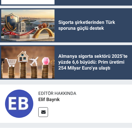
Sigorta şirketlerinden Türk
sporuna güçlü destek
Almanya sigorta sektörü 2025’te
yüzde 6,6 büyüdü: Prim üretimi
254 Milyar Euro’ya ulaştı
EDITÖR HAKKINDA
Elif Bayrık