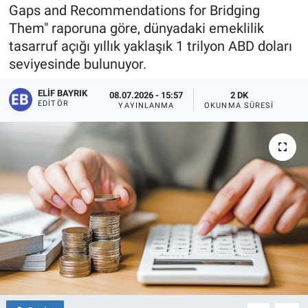
Gaps and Recommendations for Bridging
Them" raporuna göre, dünyadaki emeklilik
tasarruf açığı yıllık yaklaşık 1 trilyon ABD doları
seviyesinde bulunuyor.
ELIF BAYRIK
08.07.2026 - 15:57
2 DK
EDITÖR
YAYINLANMA
OKUNMA SÜRESI