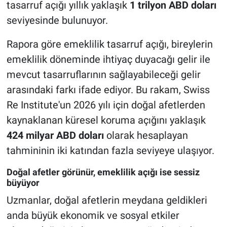
tasarruf açığı yıllık yaklaşık
1 trilyon ABD doları
seviyesinde bulunuyor.
Rapora göre emeklilik tasarruf açığı, bireylerin
emeklilik döneminde ihtiyaç duyacağı gelir ile
mevcut tasarruflarının sağlayabileceği gelir
arasındaki farkı ifade ediyor. Bu rakam, Swiss
Re Institute'un 2026 yılı için doğal afetlerden
kaynaklanan küresel koruma açığını yaklaşık
424 milyar ABD doları
olarak hesaplayan
tahmininin iki katından fazla seviyeye ulaşıyor.
Doğal afetler görünür, emeklilik açığı ise sessiz
büyüyor
Uzmanlar, doğal afetlerin meydana geldikleri
anda büyük ekonomik ve sosyal etkiler