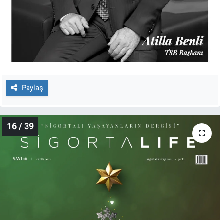
Paylaş
16 / 39