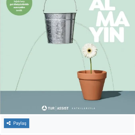
Paylaş