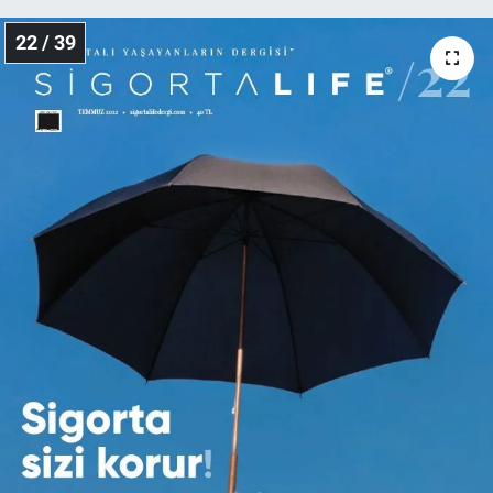
22 / 39