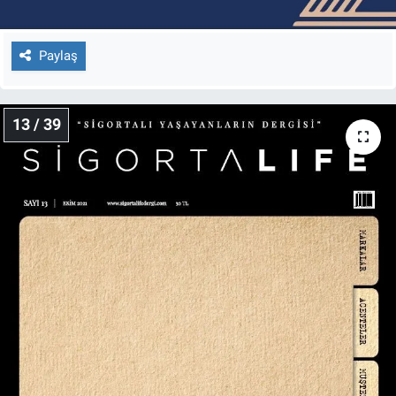
Paylaş
13 / 39