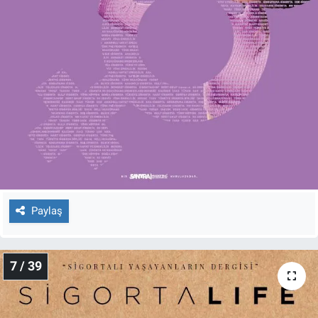
Paylaş
7 / 39