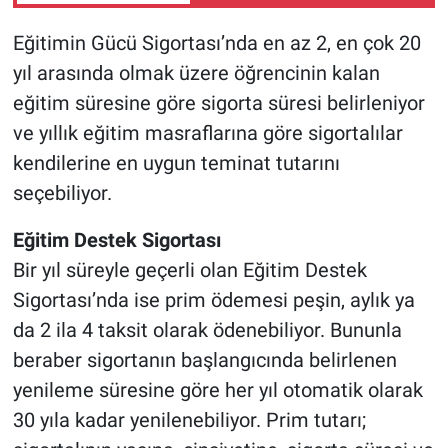
Booking’de yüzde 75’e
varan fırsat
Eğitimin Gücü Sigortası’nda en az 2, en çok 20
yıl arasında olmak üzere öğrencinin kalan
eğitim süresine göre sigorta süresi belirleniyor
ve yıllık eğitim masraflarına göre sigortalılar
kendilerine en uygun teminat tutarını
seçebiliyor.
Eğitim Destek Sigortası
Bir yıl süreyle geçerli olan Eğitim Destek
Sigortası’nda ise prim ödemesi peşin, aylık ya
da 2 ila 4 taksit olarak ödenebiliyor. Bununla
beraber sigortanın başlangıcında belirlenen
yenileme süresine göre her yıl otomatik olarak
30 yıla kadar yenilenebiliyor. Prim tutarı;