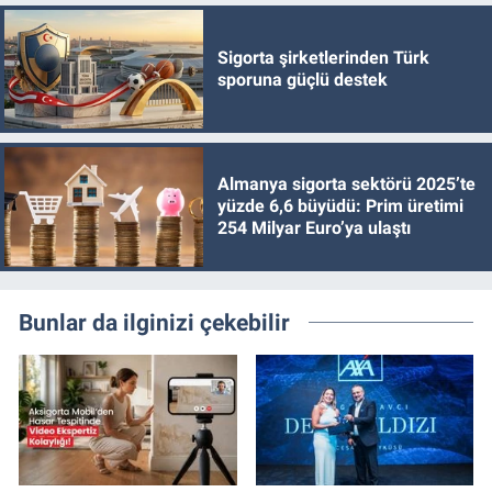
Sigorta şirketlerinden Türk
sporuna güçlü destek
Almanya sigorta sektörü 2025’te
yüzde 6,6 büyüdü: Prim üretimi
254 Milyar Euro’ya ulaştı
Bunlar da ilginizi çekebilir