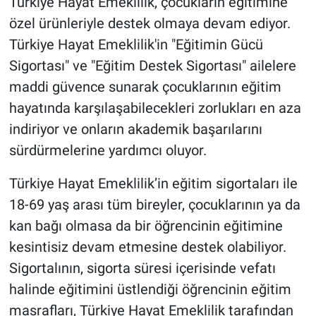
Türkiye Hayat Emeklilik, çocukların eğitimine
özel ürünleriyle destek olmaya devam ediyor.
Türkiye Hayat Emeklilik'in "Eğitimin Gücü
Sigortası" ve "Eğitim Destek Sigortası" ailelere
maddi güvence sunarak çocuklarının eğitim
hayatında karşılaşabilecekleri zorlukları en aza
indiriyor ve onların akademik başarılarını
sürdürmelerine yardımcı oluyor.
Türkiye Hayat Emeklilik’in eğitim sigortaları ile
18-69 yaş arası tüm bireyler, çocuklarının ya da
kan bağı olmasa da bir öğrencinin eğitimine
kesintisiz devam etmesine destek olabiliyor.
Sigortalının, sigorta süresi içerisinde vefatı
halinde eğitimini üstlendiği öğrencinin eğitim
masrafları, Türkiye Hayat Emeklilik tarafından