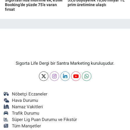
Booking’de yüzde 75’e varan
prim üretimine ulaştı
fırsat
Sigorta Life Dergi bir Santra Marketing kuruluşudur.
Nöbetçi Eczaneler
Hava Durumu
Namaz Vakitleri
Trafik Durumu
Süper Lig Puan Durumu ve Fikstür
Tüm Manşetler