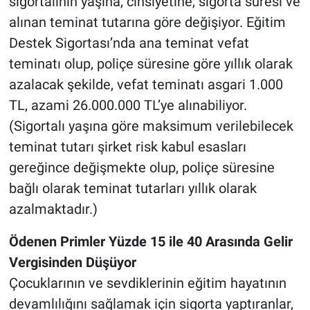
sigortalının yaşına, cinsiyetine, sigorta süresi ve
alınan teminat tutarına göre değişiyor. Eğitim
Destek Sigortası’nda ana teminat vefat
teminatı olup, poliçe süresine göre yıllık olarak
azalacak şekilde, vefat teminatı asgari 1.000
TL, azami 26.000.000 TL’ye alınabiliyor.
(Sigortalı yaşına göre maksimum verilebilecek
teminat tutarı şirket risk kabul esasları
gereğince değişmekte olup, poliçe süresine
bağlı olarak teminat tutarları yıllık olarak
azalmaktadır.)
Ödenen Primler Yüzde 15 ile 40 Arasında Gelir
Vergisinden Düşüyor
Çocuklarının ve sevdiklerinin eğitim hayatının
devamlılığını sağlamak için sigorta yaptıranlar,