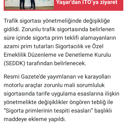
Yaşar’dan İTO’ya ziyaret
Trafik sigortası yönetmeliğinde değişikliğe
gidildi. Zorunlu trafik sigortasında belirlenen
süre içinde sigorta prim teklifi alamayanların
azami prim tutarları Sigortacılık ve Özel
Emeklilik Düzenleme ve Denetleme Kurulu
(SEDDK) tarafından belirlenecek.
Resmi Gazete’de yayımlanan ve karayolları
motorlu araçlar zorunlu mali sorumluluk
sigortasında tarife uygulama esaslarına ilişkin
yönetmelikte değişiklikler öngören tebliğ ile
“Sigorta primlerinin tespiti esasları” başlıklı
maddeye ekleme yapıldı.