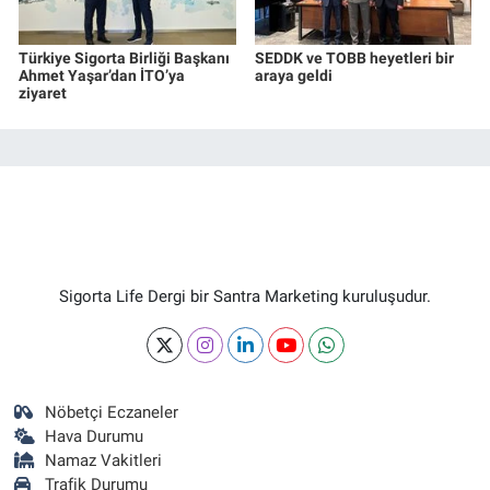
Türkiye Sigorta Birliği Başkanı
SEDDK ve TOBB heyetleri bir
Ahmet Yaşar’dan İTO’ya
araya geldi
ziyaret
Sigorta Life Dergi bir Santra Marketing kuruluşudur.
Nöbetçi Eczaneler
Hava Durumu
Namaz Vakitleri
Trafik Durumu