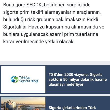
Buna göre SEDDK, belirlenen süre içinde
sigorta prim teklifi alamayanların araçlarının,
bulunduğu risk grubuna bakılmaksızın Riskli
Sigortalılar Havuzu kapsamına alınmasında ve
bunlara uygulanacak azami prim tutarlarına
karar verilmesinde yetkili olacak.
TSB’den 2030 vizyonu: Sigorta
sektörü 50 milyar dolarlık hacme
ulaşmayı hedefliyor
Sigorta şirketlerinden Türk