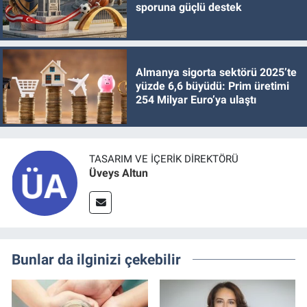
sporuna güçlü destek
Almanya sigorta sektörü 2025’te
yüzde 6,6 büyüdü: Prim üretimi
254 Milyar Euro’ya ulaştı
TASARIM VE İÇERIK DIREKTÖRÜ
Üveys Altun
Bunlar da ilginizi çekebilir