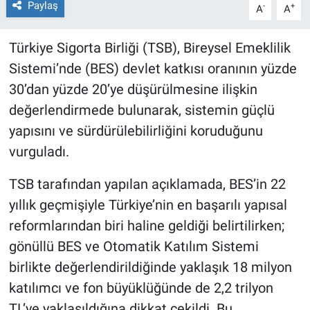
Paylaş
-
+
A
A
Türkiye Sigorta Birliği (TSB), Bireysel Emeklilik
Sistemi’nde (BES) devlet katkısı oranının yüzde
30’dan yüzde 20’ye düşürülmesine ilişkin
değerlendirmede bulunarak, sistemin güçlü
yapısını ve sürdürülebilirliğini koruduğunu
vurguladı.
TSB tarafından yapılan açıklamada, BES’in 22
yıllık geçmişiyle Türkiye’nin en başarılı yapısal
reformlarından biri haline geldiği belirtilirken;
gönüllü BES ve Otomatik Katılım Sistemi
birlikte değerlendirildiğinde yaklaşık 18 milyon
katılımcı ve fon büyüklüğünde de 2,2 trilyon
TL’ye yaklaşıldığına dikkat çekildi. Bu