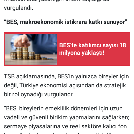
vurgulandı.
“BES, makroekonomik istikrara katkı sunuyor”
BES’te katılımcı sayısı 18
milyona yaklaştı!
TSB açıklamasında, BES’in yalnızca bireyler için
değil, Türkiye ekonomisi açısından da stratejik
bir rol oynadığı vurgulandı:
“BES, bireylerin emeklilik dönemleri için uzun
vadeli ve güvenli birikim yapmalarını sağlarken;
sermaye piyasalarına ve reel sektöre kalıcı fon