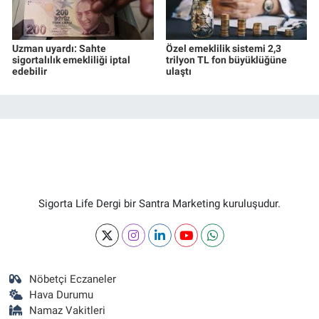
Uzman uyardı: Sahte
Özel emeklilik sistemi 2,3
sigortalılık emekliliği iptal
trilyon TL fon büyüklüğüne
edebilir
ulaştı
Sigorta Life Dergi bir Santra Marketing kuruluşudur.
Nöbetçi Eczaneler
Hava Durumu
Namaz Vakitleri