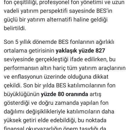
fon çeşitliliği, profesyonel fon yönetimi ve uzun
vadeli yatırım perspektifi sayesinde BES’in
güçlü bir yatırım alternatifi haline geldiği
belirtildi.
Son 5 yıllık dönemde BES fonlarının ağırlıklı
ortalama getirisinin
yaklaşık yüzde 827
seviyesinde gerçekleştiği ifade edilirken, bu
performansın altın hariç tüm yatırım araçlarının
ve enflasyonun üzerinde olduğuna dikkat
çekildi. Son bir yılda BES katılımcılarının fon
büyüklüğünün
yüzde 80 oranında
artış
gösterdiği ve doğru zamanda yapılan fon
dağılımı değişiklikleriyle katılımcıların daha
yüksek getiri elde edebildiği, bu noktada
finansal okuryazarlığın önem taşıdığı da