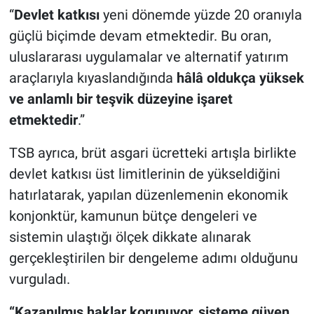
“
Devlet katkısı
yeni dönemde yüzde 20 oranıyla
güçlü biçimde devam etmektedir. Bu oran,
uluslararası uygulamalar ve alternatif yatırım
araçlarıyla kıyaslandığında
hâlâ oldukça
yüksek
ve anlamlı bir teşvik düzeyine işaret
etmektedir
.”
TSB ayrıca, brüt asgari ücretteki artışla birlikte
devlet katkısı üst limitlerinin de yükseldiğini
hatırlatarak, yapılan düzenlemenin ekonomik
konjonktür, kamunun bütçe dengeleri ve
sistemin ulaştığı ölçek dikkate alınarak
gerçekleştirilen bir dengeleme adımı olduğunu
vurguladı.
“Kazanılmış haklar korunuyor, sisteme güven