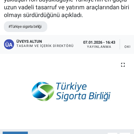
uzun vadeli tasarruf ve yatırım araçlarından biri
olmayı sürdürdüğünü açıkladı.
#Türkiye sigorta birliği
ÜVEYS ALTUN
07.01.2026 - 16:43
TASARIM VE İÇERIK DIREKTÖRÜ
YAYINLANMA
OKUN