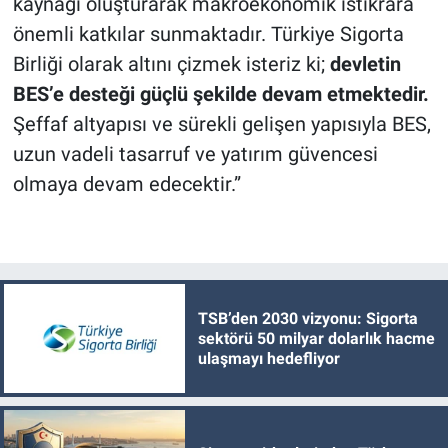
kaynağı oluşturarak makroekonomik istikrara
önemli katkılar sunmaktadır. Türkiye Sigorta
Birliği olarak altını çizmek isteriz ki;
devletin
BES’e desteği güçlü şekilde devam etmektedir.
Şeffaf altyapısı ve sürekli gelişen yapısıyla BES,
uzun vadeli tasarruf ve yatırım güvencesi
olmaya devam edecektir.”
TSB’den 2030 vizyonu: Sigorta
sektörü 50 milyar dolarlık hacme
ulaşmayı hedefliyor