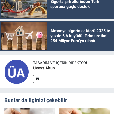
Sigorta şirketlerinden Türk
sporuna güçlü destek
Almanya sigorta sektörü 2025’te
yüzde 6,6 büyüdü: Prim üretimi
254 Milyar Euro’ya ulaştı
TASARIM VE İÇERIK DIREKTÖRÜ
Üveys Altun
Bunlar da ilginizi çekebilir