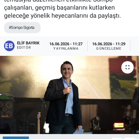
çalışanları, geçmiş başarılarını kutlarken
geleceğe yönelik heyecanlarını da paylaştı.
#Sompo Sigorta
ELIF BAYRIK
16.06.2026 - 11:27
16.06.2026 - 11:29
EDITÖR
YAYINLANMA
GÜNCELLEME
O