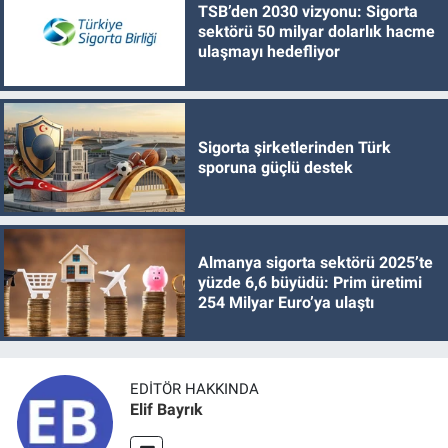
TSB’den 2030 vizyonu: Sigorta
sektörü 50 milyar dolarlık hacme
ulaşmayı hedefliyor
Sigorta şirketlerinden Türk
sporuna güçlü destek
Almanya sigorta sektörü 2025’te
yüzde 6,6 büyüdü: Prim üretimi
254 Milyar Euro’ya ulaştı
EDITÖR HAKKINDA
Elif Bayrık