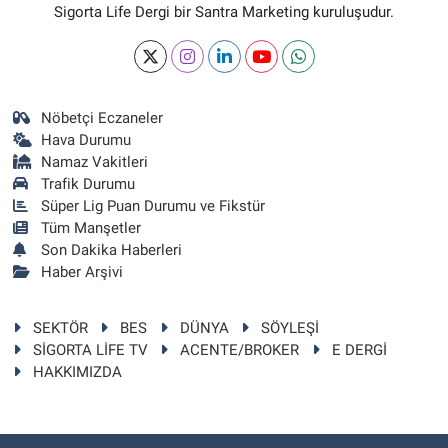
Sigorta Life Dergi bir Santra Marketing kuruluşudur.
Nöbetçi Eczaneler
Hava Durumu
Namaz Vakitleri
Trafik Durumu
Süper Lig Puan Durumu ve Fikstür
Tüm Manşetler
Son Dakika Haberleri
Haber Arşivi
SEKTÖR
BES
DÜNYA
SÖYLEŞİ
SİGORTA LİFE TV
ACENTE/BROKER
E DERGİ
HAKKIMIZDA