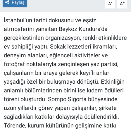
Paylaş
-
+
A
A
İstanbul’un tarihi dokusunu ve eşsiz
atmosferini yansıtan Beykoz Kundura’da
gerçekleştirilen organizasyon, renkli etkinliklere
ev sahipliği yaptı. Sokak lezzetleri ikramları,
deneyim alanları, eğlenceli aktiviteler ve
fotoğraf noktalarıyla zenginleşen yaz partisi,
çalışanların bir araya gelerek keyifli anlar
yaşadığı özel bir buluşmaya dönüştü. Etkinliğin
anlamlı bölümlerinden birini ise kıdem ödülleri
töreni oluşturdu. Sompo Sigorta bünyesinde
uzun yıllardır görev yapan çalışanlar, şirkete
sağladıkları katkılar dolayısıyla ödüllendirildi.
Törende, kurum kültürünün gelişimine katkı