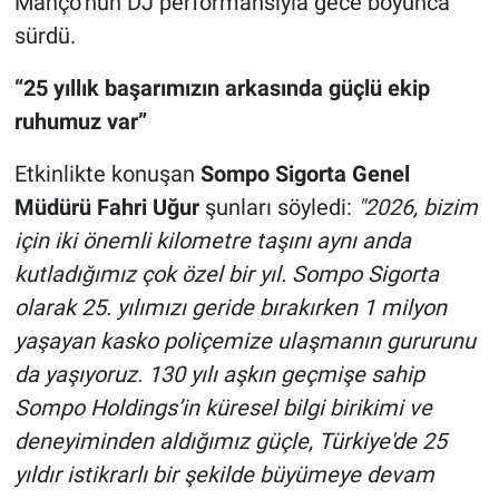
Manço’nun DJ performansıyla gece boyunca
sürdü.
“25 yıllık başarımızın arkasında güçlü ekip
ruhumuz var”
Etkinlikte konuşan
Sompo Sigorta Genel
Müdürü Fahri Uğur
şunları söyledi:
"2026, bizim
için iki önemli kilometre taşını aynı anda
kutladığımız çok özel bir yıl. Sompo Sigorta
olarak 25. yılımızı geride bırakırken 1 milyon
yaşayan kasko poliçemize ulaşmanın gururunu
da yaşıyoruz. 130 yılı aşkın geçmişe sahip
Sompo Holdings’in küresel bilgi birikimi ve
deneyiminden aldığımız güçle, Türkiye'de 25
yıldır istikrarlı bir şekilde büyümeye devam