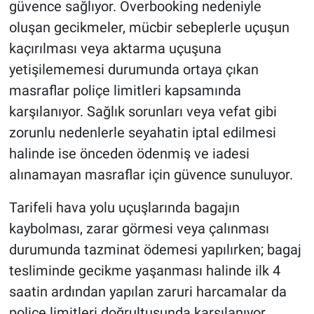
güvence sağlıyor. Overbooking nedeniyle
oluşan gecikmeler, mücbir sebeplerle uçuşun
kaçırılması veya aktarma uçuşuna
yetişilememesi durumunda ortaya çıkan
masraflar poliçe limitleri kapsamında
karşılanıyor. Sağlık sorunları veya vefat gibi
zorunlu nedenlerle seyahatin iptal edilmesi
halinde ise önceden ödenmiş ve iadesi
alınamayan masraflar için güvence sunuluyor.
Tarifeli hava yolu uçuşlarında bagajın
kaybolması, zarar görmesi veya çalınması
durumunda tazminat ödemesi yapılırken; bagaj
tesliminde gecikme yaşanması halinde ilk 4
saatin ardından yapılan zaruri harcamalar da
poliçe limitleri doğrultusunda karşılanıyor.