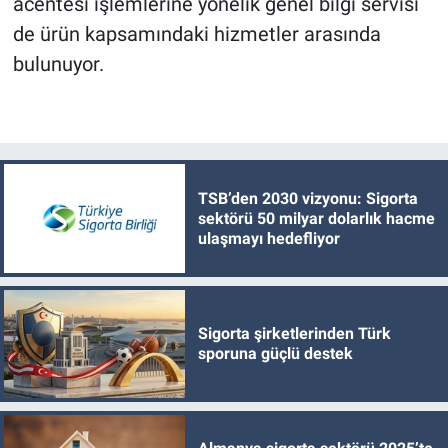
acentesi işlemlerine yönelik genel bilgi servisi
de ürün kapsamındaki hizmetler arasında
bulunuyor.
TSB’den 2030 vizyonu: Sigorta
sektörü 50 milyar dolarlık hacme
ulaşmayı hedefliyor
Sigorta şirketlerinden Türk
sporuna güçlü destek