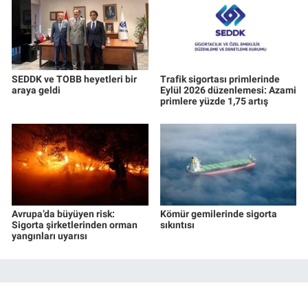
SEDDK ve TOBB heyetleri bir
Trafik sigortası primlerinde
araya geldi
Eylül 2026 düzenlemesi: Azami
primlere yüzde 1,75 artış
Avrupa’da büyüyen risk:
Kömür gemilerinde sigorta
Sigorta şirketlerinden orman
sıkıntısı
yangınları uyarısı