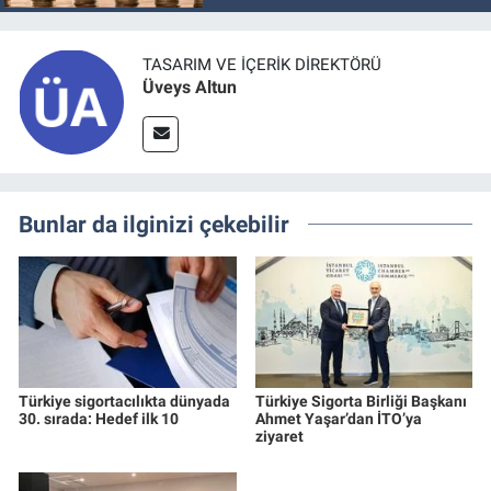
TASARIM VE İÇERIK DIREKTÖRÜ
Üveys Altun
Bunlar da ilginizi çekebilir
Türkiye sigortacılıkta dünyada
Türkiye Sigorta Birliği Başkanı
30. sırada: Hedef ilk 10
Ahmet Yaşar’dan İTO’ya
ziyaret