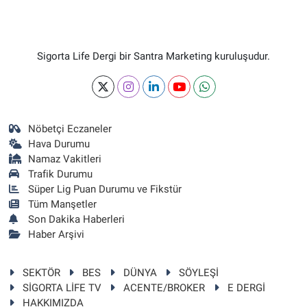
Sigorta Life Dergi bir Santra Marketing kuruluşudur.
Nöbetçi Eczaneler
Hava Durumu
Namaz Vakitleri
Trafik Durumu
Süper Lig Puan Durumu ve Fikstür
Tüm Manşetler
Son Dakika Haberleri
Haber Arşivi
SEKTÖR
BES
DÜNYA
SÖYLEŞİ
SİGORTA LİFE TV
ACENTE/BROKER
E DERGİ
HAKKIMIZDA