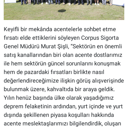
Keyifli bir mekânda acentelerle sohbet etme
fırsatı elde ettiklerini söyleyen Corpus Sigorta
Genel Müdürü Murat Şişli, “Sektörün en önemli
satış kanallarından biri olan acente dostlarımız
ile hem sektörün güncel sorunlarını konuşmak
hem de pazardaki fırsatları birlikte nasıl
değerlendireceğimize ilişkin görüş alışverişinde
bulunmak üzere, kahvaltıda bir araya geldik.
Yılın henüz başında ülke olarak yaşadığımız
deprem felaketinin ardından, yurt içinde ve yurt
dışında şekillenen piyasa koşulları hakkında
acente meslektaşlarımızı bilgilendirdik, oluşan