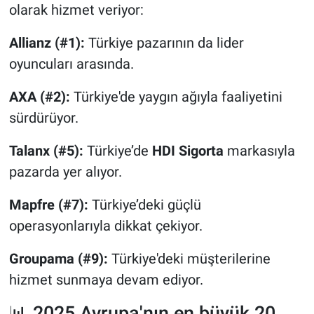
olarak hizmet veriyor:
Allianz (#1):
Türkiye pazarının da lider
oyuncuları arasında.
AXA (#2):
Türkiye'de yaygın ağıyla faaliyetini
sürdürüyor.
Talanx (#5):
Türkiye’de
HDI Sigorta
markasıyla
pazarda yer alıyor.
Mapfre (#7):
Türkiye’deki güçlü
operasyonlarıyla dikkat çekiyor.
Groupama (#9):
Türkiye'deki müşterilerine
hizmet sunmaya devam ediyor.
📊 2025 Avrupa'nın en büyük 20