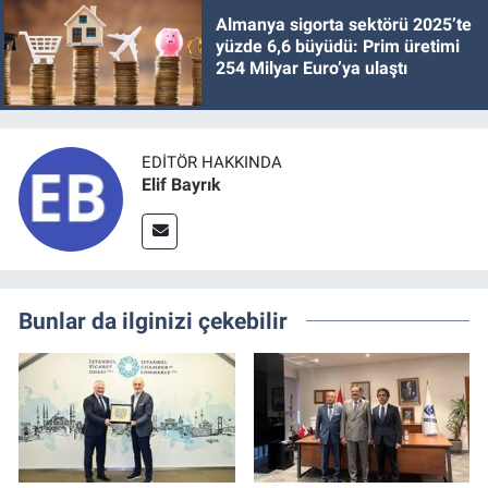
Almanya sigorta sektörü 2025’te
yüzde 6,6 büyüdü: Prim üretimi
254 Milyar Euro’ya ulaştı
EDITÖR HAKKINDA
Elif Bayrık
Bunlar da ilginizi çekebilir