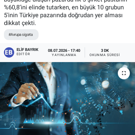
%60,8’ini elinde tutarken, en büyük 10 grubun
5'inin Türkiye pazarında doğrudan yer alması
dikkat çekti.
#Avrupa sigorta
ELIF BAYRIK
08.07.2026 - 17:40
3 DK
EDITÖR
YAYINLANMA
OKUNMA SÜRESI