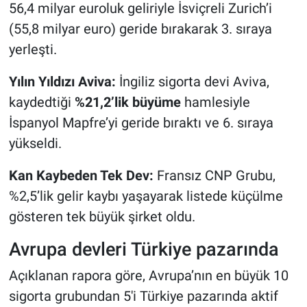
56,4 milyar euroluk geliriyle İsviçreli Zurich’i
(55,8 milyar euro) geride bırakarak 3. sıraya
yerleşti.
Yılın Yıldızı Aviva:
İngiliz sigorta devi Aviva,
kaydedtiği
%21,2’lik büyüme
hamlesiyle
İspanyol Mapfre’yi geride bıraktı ve 6. sıraya
yükseldi.
Kan Kaybeden Tek Dev:
Fransız CNP Grubu,
%2,5’lik gelir kaybı yaşayarak listede küçülme
gösteren tek büyük şirket oldu.
Avrupa devleri Türkiye pazarında
Açıklanan rapora göre, Avrupa’nın en büyük 10
sigorta grubundan 5'i Türkiye pazarında aktif