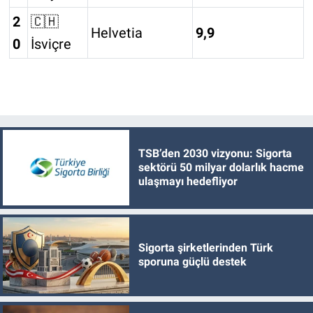
2
🇨🇭
Helvetia
9,9
0
İsviçre
TSB’den 2030 vizyonu: Sigorta
sektörü 50 milyar dolarlık hacme
ulaşmayı hedefliyor
Sigorta şirketlerinden Türk
sporuna güçlü destek