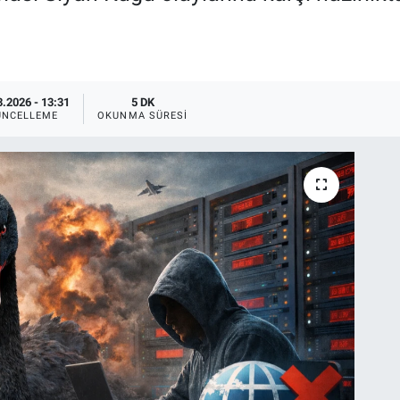
3.2026 - 13:31
5 DK
ÜNCELLEME
OKUNMA SÜRESI