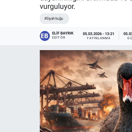
vurguluyor.
#Siyah kuğu
ELIF BAYRIK
05.03.2026 - 13:21
05.0
EDITÖR
YAYINLANMA
G