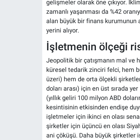
gelişmeler olarak öne çıkıyor. İkli
zamanlı yaşanması da %42 oranıyla 
alan büyük bir finans kurumunun 
yerini alıyor.
İşletmenin ölçeği ris
Jeopolitik bir çatışmanın mal ve
küresel tedarik zinciri felci, hem b
üzeri) hem de orta ölçekli şirketle
doları arası) için en üst sırada yer
(yıllık geliri 100 milyon ABD dolar
kesintisinin etkisinden endişe duy
işletmeler için ikinci en olası sena
şirketler için üçüncü en olası Siy
ani çöküşü. Daha büyük şirketler i