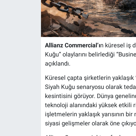
Allianz Commercial’ı
n küresel iş 
Kuğu” olaylarını belirlediği “Busi
açıklandı.
Küresel çapta şirketlerin yaklaşık 
Siyah Kuğu senaryosu olarak tedari
kesintisini görüyor. Dünya genelinde
teknoloji alanındaki yüksek etkili r
işletmelerin yaklaşık yarısının bi
siyasi gelişmeler olarak öne çıkıyo