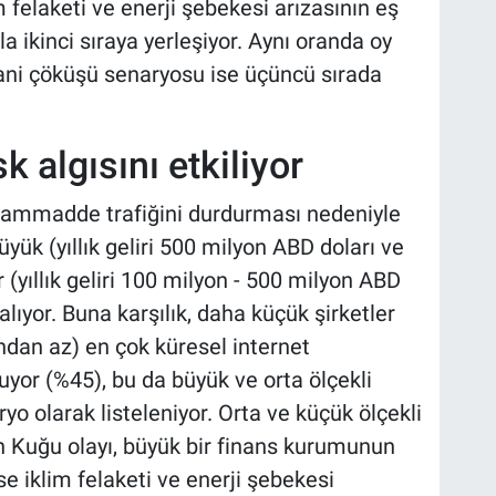
m felaketi ve enerji şebekesi arızasının eş
ikinci sıraya yerleşiyor. Aynı oranda oy
ani çöküşü senaryosu ise üçüncü sırada
k algısını etkiliyor
 hammadde trafiğini durdurması nedeniyle
üyük (yıllık geliri 500 milyon ABD doları ve
r (yıllık geliri 100 milyon - 500 milyon ABD
 alıyor. Buna karşılık, daha küçük şirketler
ından az) en çok küresel internet
uyor (%45), bu da büyük ve orta ölçekli
ryo olarak listeleniyor. Orta ve küçük ölçekli
ah Kuğu olayı, büyük bir finans kurumunun
se iklim felaketi ve enerji şebekesi