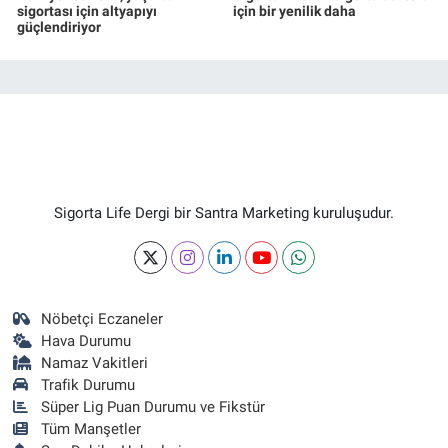
sigortası için altyapıyı
için bir yenilik daha
güçlendiriyor
Sigorta Life Dergi bir Santra Marketing kuruluşudur.
Nöbetçi Eczaneler
Hava Durumu
Namaz Vakitleri
Trafik Durumu
Süper Lig Puan Durumu ve Fikstür
Tüm Manşetler