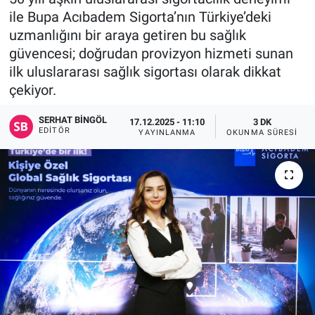
ile Bupa Acıbadem Sigorta’nın Türkiye’deki
uzmanlığını bir araya getiren bu sağlık
güvencesi; doğrudan provizyon hizmeti sunan
ilk uluslararası sağlık sigortası olarak dikkat
çekiyor.
SERHAT BINGÖL
17.12.2025 - 11:10
3 DK
EDITÖR
YAYINLANMA
OKUNMA SÜRESI