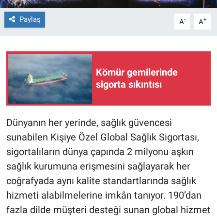
Paylaş
-
+
A
A
Kömür gemilerinde
sigorta sıkıntısı
Dünyanın her yerinde, sağlık güvencesi
sunabilen Kişiye Özel Global Sağlık Sigortası,
sigortalıların dünya çapında 2 milyonu aşkın
sağlık kurumuna erişmesini sağlayarak her
coğrafyada aynı kalite standartlarında sağlık
hizmeti alabilmelerine imkân tanıyor. 190’dan
fazla dilde müşteri desteği sunan global hizmet