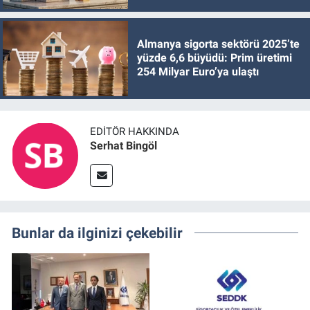
Almanya sigorta sektörü 2025’te
yüzde 6,6 büyüdü: Prim üretimi
254 Milyar Euro’ya ulaştı
EDITÖR HAKKINDA
Serhat Bingöl
Bunlar da ilginizi çekebilir