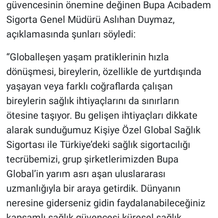
güvencesinin önemine değinen Bupa Acıbadem
Sigorta Genel Müdürü Aslıhan Duymaz,
açıklamasında şunları söyledi:
“Globalleşen yaşam pratiklerinin hızla
dönüşmesi, bireylerin, özellikle de yurtdışında
yaşayan veya farklı coğraflarda çalışan
bireylerin sağlık ihtiyaçlarını da sınırların
ötesine taşıyor. Bu gelişen ihtiyaçları dikkate
alarak sunduğumuz Kişiye Özel Global Sağlık
Sigortası ile Türkiye’deki sağlık sigortacılığı
tecrübemizi, grup şirketlerimizden Bupa
Global’in yarım asrı aşan uluslararası
uzmanlığıyla bir araya getirdik. Dünyanın
neresine giderseniz gidin faydalanabileceğiniz
kapsamlı sağlık güvencesi küresel sağlık