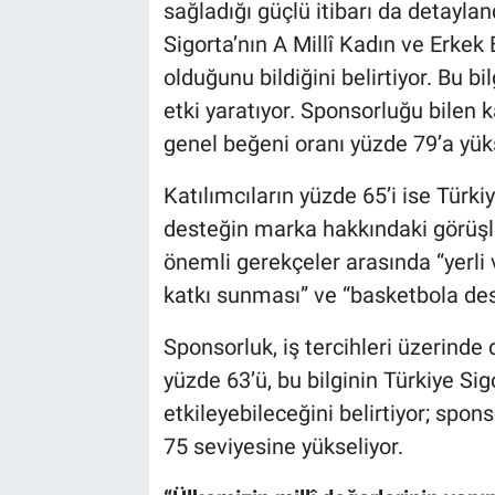
sağladığı güçlü itibarı da detaylan
Sigorta’nın A Millî Kadın ve Erke
olduğunu bildiğini belirtiyor. Bu bil
etki yaratıyor. Sponsorluğu bilen k
genel beğeni oranı yüzde 79’a yüks
Katılımcıların yüzde 65’i ise Türkiy
desteğin marka hakkındaki görüşler
önemli gerekçeler arasında “yerli v
katkı sunması” ve “basketbola des
Sponsorluk, iş tercihleri üzerinde d
yüzde 63’ü, bu bilginin Türkiye Sig
etkileyebileceğini belirtiyor; spon
75 seviyesine yükseliyor.