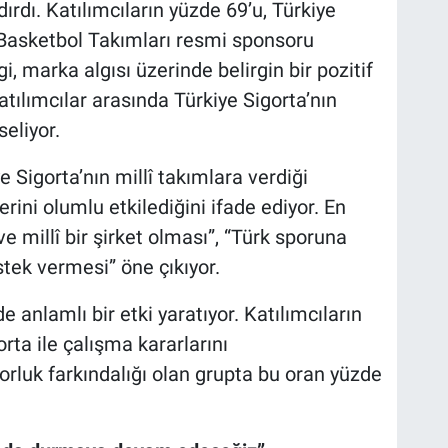
dırdı. Katılımcıların yüzde 69’u, Türkiye
k Basketbol Takımları resmi sponsoru
gi, marka algısı üzerinde belirgin bir pozitif
atılımcılar arasında Türkiye Sigorta’nın
eliyor.
e Sigorta’nın millî takımlara verdiği
ini olumlu etkilediğini ifade ediyor. En
e millî bir şirket olması”, “Türk sporuna
tek vermesi” öne çıkıyor.
e anlamlı bir etki yaratıyor. Katılımcıların
orta ile çalışma kararlarını
sorluk farkındalığı olan grupta bu oran yüzde