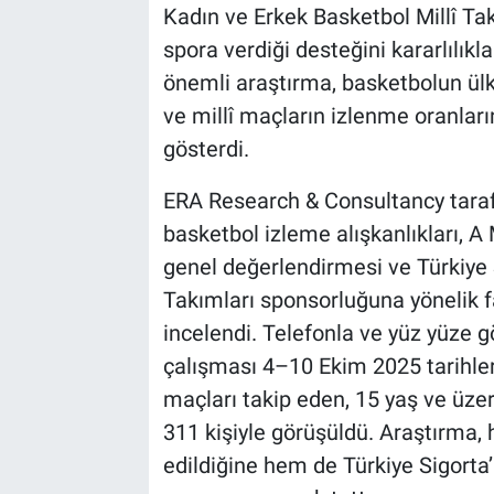
Kadın ve Erkek Basketbol Millî T
spora verdiği desteğini kararlılıkla
önemli araştırma, basketbolun ül
ve millî maçların izlenme oranların
gösterdi.
ERA Research & Consultancy taraf
basketbol izleme alışkanlıkları, A
genel değerlendirmesi ve Türkiye 
Takımları sponsorluğuna yönelik fa
incelendi. Telefonla ve yüz yüze 
çalışması 4–10 Ekim 2025 tarihleri
maçları takip eden, 15 yaş ve üze
311 kişiyle görüşüldü. Araştırma,
edildiğine hem de Türkiye Sigorta’