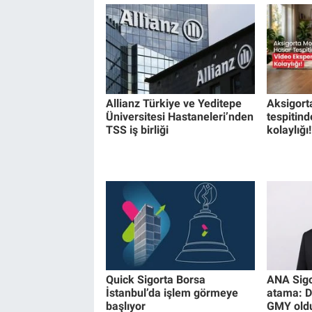
Allianz Türkiye ve Yeditepe
Aksigort
Üniversitesi Hastaneleri’nden
tespitind
TSS iş birliği
kolaylığı!
Quick Sigorta Borsa
ANA Sigo
İstanbul’da işlem görmeye
atama: 
başlıyor
GMY old