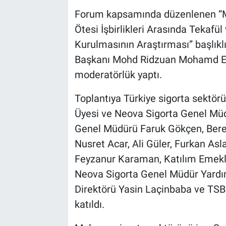
Forum kapsamında düzenlenen “Mal
Ötesi İşbirlikleri Arasında Tekafü
Kurulmasının Araştırması” başlıklı
Başkanı Mohd Ridzuan Mohamd Esa
moderatörlük yaptı.
Toplantıya Türkiye sigorta sektörü
Üyesi ve Neova Sigorta Genel Müd
Genel Müdürü Faruk Gökçen, Berek
Nusret Acar, Ali Güler, Furkan A
Feyzanur Karaman, Katılım Emekli
Neova Sigorta Genel Müdür Yardım
Direktörü Yasin Laçinbaba ve TS
katıldı.