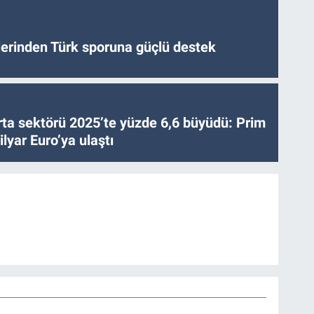
tlerinden Türk sporuna güçlü destek
ta sektörü 2025’te yüzde 6,6 büyüdü: Prim
lyar Euro’ya ulaştı