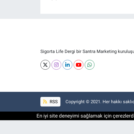
Sigorta Life Dergi bir Santra Marketing kuruluş
RSS
Copyright © 2021. Her hakkı saklıd
En iyi site deneyimi sağlamak için çerezlerde