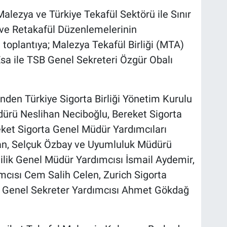
ezya ve Türkiye Tekafül Sektörü ile Sınır
l ve Retakafül Düzenlemelerinin
 toplantıya; Malezya Tekafül Birliği (MTA)
 ile TSB Genel Sekreteri Özgür Obalı
nden Türkiye Sigorta Birliği Yönetim Kurulu
ürü Neslihan Neciboğlu, Bereket Sigorta
et Sigorta Genel Müdür Yardımcıları
slan, Selçuk Özbay ve Uyumluluk Müdürü
lik Genel Müdür Yardımcısı İsmail Aydemir,
cısı Cem Salih Celen, Zurich Sigorta
B Genel Sekreter Yardımcısı Ahmet Gökdağ