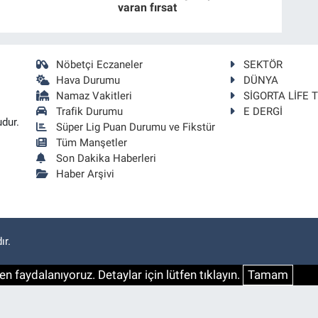
varan fırsat
Nöbetçi Eczaneler
SEKTÖR
Hava Durumu
DÜNYA
Namaz Vakitleri
SİGORTA LİFE 
Trafik Durumu
E DERGİ
udur.
Süper Lig Puan Durumu ve Fikstür
Tüm Manşetler
Son Dakika Haberleri
Haber Arşivi
ır.
n faydalanıyoruz. Detaylar için lütfen tıklayın.
Tamam