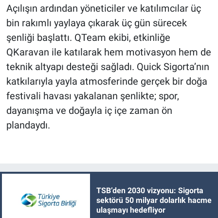
Açılışın ardından yöneticiler ve katılımcılar üç
bin rakımlı yaylaya çıkarak üç gün sürecek
şenliği başlattı. QTeam ekibi, etkinliğe
QKaravan ile katılarak hem motivasyon hem de
teknik altyapı desteği sağladı. Quick Sigorta’nın
katkılarıyla yayla atmosferinde gerçek bir doğa
festivali havası yakalanan şenlikte; spor,
dayanışma ve doğayla iç içe zaman ön
plandaydı.
TSB’den 2030 vizyonu: Sigorta
sektörü 50 milyar dolarlık hacme
ulaşmayı hedefliyor