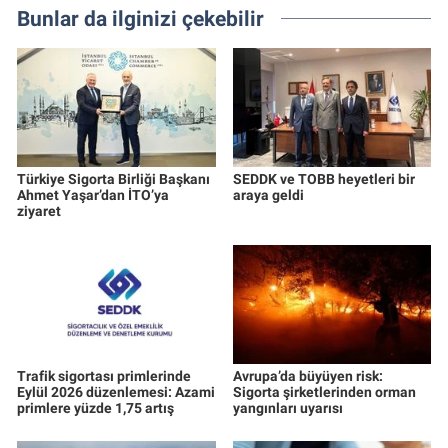
Bunlar da ilginizi çekebilir
Türkiye Sigorta Birliği Başkanı
SEDDK ve TOBB heyetleri bir
Ahmet Yaşar’dan İTO’ya
araya geldi
ziyaret
Trafik sigortası primlerinde
Avrupa’da büyüyen risk:
Eylül 2026 düzenlemesi: Azami
Sigorta şirketlerinden orman
primlere yüzde 1,75 artış
yangınları uyarısı