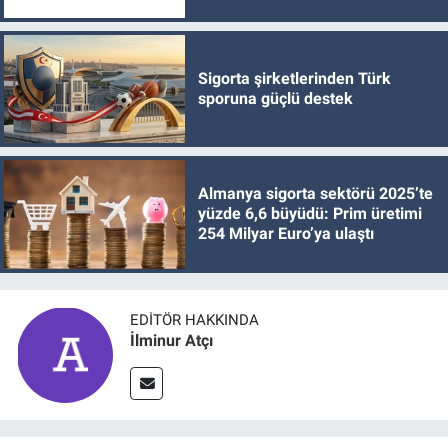
Sigorta şirketlerinden Türk
sporuna güçlü destek
Almanya sigorta sektörü 2025’te
yüzde 6,6 büyüdü: Prim üretimi
254 Milyar Euro’ya ulaştı
EDITÖR HAKKINDA
İlminur Atçı