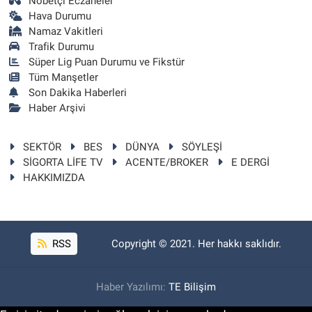
Nöbetçi Eczaneler
Hava Durumu
Namaz Vakitleri
Trafik Durumu
Süper Lig Puan Durumu ve Fikstür
Tüm Manşetler
Son Dakika Haberleri
Haber Arşivi
SEKTÖR
BES
DÜNYA
SÖYLEŞİ
SİGORTA LİFE TV
ACENTE/BROKER
E DERGİ
HAKKIMIZDA
RSS
Copyright © 2021. Her hakkı saklıdır.
Haber Yazılımı:
TE Bilişim