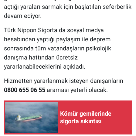
açtığı yaraları sarmak için başlatılan seferberlik
devam ediyor.
Türk Nippon Sigorta da sosyal medya
hesabından yaptığı paylaşım ile deprem
sonrasında tüm vatandaşların psikolojik
danışma hattından ücretsiz
yararlanabileceklerini açıkladı.
Hizmetten yararlanmak isteyen danışanların
0800 655 06 55
araması yeterli olacak.
Kömür gemilerinde
sigorta sıkıntısı