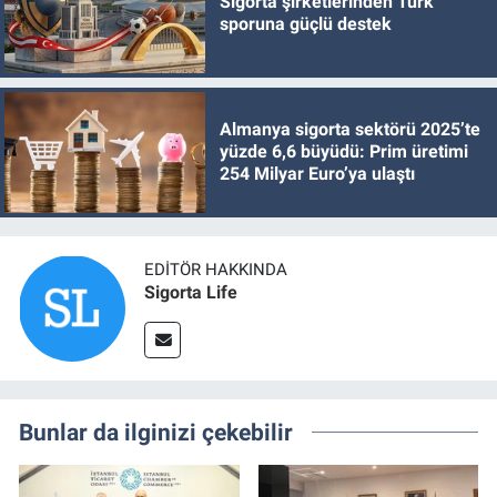
Sigorta şirketlerinden Türk
sporuna güçlü destek
Almanya sigorta sektörü 2025’te
yüzde 6,6 büyüdü: Prim üretimi
254 Milyar Euro’ya ulaştı
EDITÖR HAKKINDA
Sigorta Life
Bunlar da ilginizi çekebilir