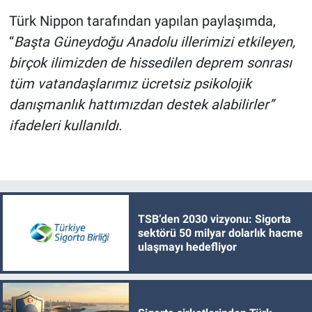
Türk Nippon tarafından yapılan paylaşımda,
“
B
aşta Güneydoğu Anadolu illerimizi etkileyen,
birçok ilimizden de hissedilen deprem sonrası
tüm vatandaşlarımız ücretsiz psikolojik
danışmanlık hattımızdan destek alabilirler
”
ifadeleri kullanıldı.
TSB’den 2030 vizyonu: Sigorta
sektörü 50 milyar dolarlık hacme
ulaşmayı hedefliyor