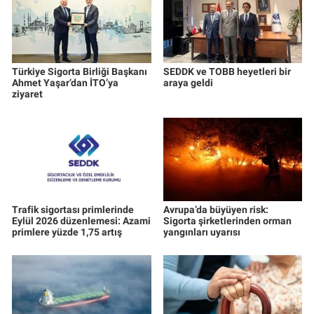
Türkiye Sigorta Birliği Başkanı
SEDDK ve TOBB heyetleri bir
Ahmet Yaşar’dan İTO’ya
araya geldi
ziyaret
Trafik sigortası primlerinde
Avrupa’da büyüyen risk:
Eylül 2026 düzenlemesi: Azami
Sigorta şirketlerinden orman
primlere yüzde 1,75 artış
yangınları uyarısı