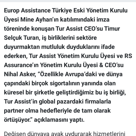
Europ Assistance Türkiye Eski Yönetim Kurulu
Üyesi Mine Ayhan’ın katılımındaki imza
töreninde konuşan Tur Assist CEO’su Timur
Selçuk Turan, iş birliklerini sektöre
duyurmaktan mutluluk duyduklarını ifade
ederken, Tur Assist Yönetim Kurulu Üyesi ve RS
Assurance’ın Yönetim Kurulu Üyesi & CEO’su
Nihal Asker, “Özellikle Avrupa’daki ve dünya
çapındaki birçok sigortalının yanında olan
küresel bir şirketle geliştirdiğimiz bu iş birliği,
Tur Assist’in global pazardaki firmalarla
partner olma hedefleriyle de tam olarak
örtüşüyor.” açıklamasını yaptı.
Değişen dünyaya ayak uydurarak hizmetlerini