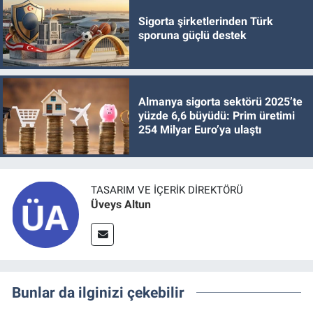
Sigorta şirketlerinden Türk
sporuna güçlü destek
Almanya sigorta sektörü 2025’te
yüzde 6,6 büyüdü: Prim üretimi
254 Milyar Euro’ya ulaştı
TASARIM VE İÇERIK DIREKTÖRÜ
Üveys Altun
Bunlar da ilginizi çekebilir