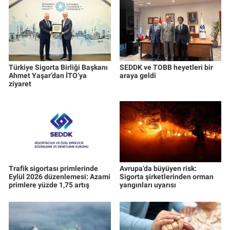
Türkiye Sigorta Birliği Başkanı
SEDDK ve TOBB heyetleri bir
Ahmet Yaşar’dan İTO’ya
araya geldi
ziyaret
Trafik sigortası primlerinde
Avrupa’da büyüyen risk:
Eylül 2026 düzenlemesi: Azami
Sigorta şirketlerinden orman
primlere yüzde 1,75 artış
yangınları uyarısı