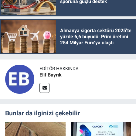
sporuna güçlü destek
Almanya sigorta sektörü 2025’te
yüzde 6,6 büyüdü: Prim üretimi
254 Milyar Euro’ya ulaştı
EDITÖR HAKKINDA
Elif Bayrık
Bunlar da ilginizi çekebilir