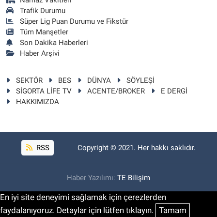
Trafik Durumu
Süper Lig Puan Durumu ve Fikstür
Tüm Manşetler
Son Dakika Haberleri
Haber Arşivi
SEKTÖR
BES
DÜNYA
SÖYLEŞİ
SİGORTA LİFE TV
ACENTE/BROKER
E DERGİ
HAKKIMIZDA
RSS
Copyright © 2021. Her hakkı saklıdır.
Haber Yazılımı:
TE Bilişim
En iyi site deneyimi sağlamak için çerezlerden
faydalanıyoruz. Detaylar için lütfen tıklayın.
Tamam