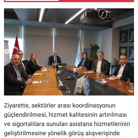
Booking’de yüzde 75’e
varan fırsat
Ziyarette, sektörler arası koordinasyonun
güçlendirilmesi, hizmet kalitesinin artırılması
ve sigortalılara sunulan asistans hizmetlerinin
geliştirilmesine yönelik görüş alışverişinde