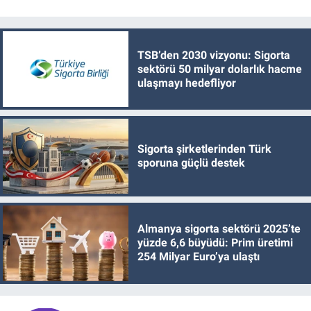
TSB’den 2030 vizyonu: Sigorta
sektörü 50 milyar dolarlık hacme
ulaşmayı hedefliyor
Sigorta şirketlerinden Türk
sporuna güçlü destek
Almanya sigorta sektörü 2025’te
yüzde 6,6 büyüdü: Prim üretimi
254 Milyar Euro’ya ulaştı