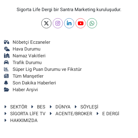
Sigorta Life Dergi bir Santra Marketing kuruluşudur.
Nöbetçi Eczaneler
Hava Durumu
Namaz Vakitleri
Trafik Durumu
Süper Lig Puan Durumu ve Fikstür
Tüm Manşetler
Son Dakika Haberleri
Haber Arşivi
SEKTÖR
BES
DÜNYA
SÖYLEŞİ
SİGORTA LİFE TV
ACENTE/BROKER
E DERGİ
HAKKIMIZDA