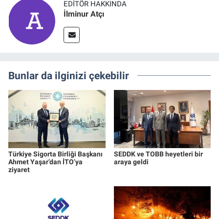
EDITÖR HAKKINDA
İlminur Atçı
Bunlar da ilginizi çekebilir
Türkiye Sigorta Birliği Başkanı
SEDDK ve TOBB heyetleri bir
Ahmet Yaşar’dan İTO’ya
araya geldi
ziyaret