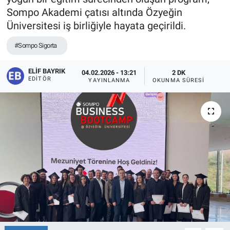
Sompo Akademi çatısı altında Özyeğin
Üniversitesi iş birliğiyle hayata geçirildi.
#Sompo Sigorta
ELIF BAYRIK
04.02.2026 - 13:21
2 DK
EDITÖR
YAYINLANMA
OKUNMA SÜRESI