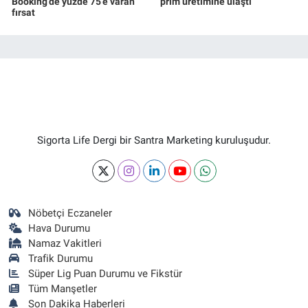
Booking’de yüzde 75’e varan
prim üretimine ulaştı
fırsat
Sigorta Life Dergi bir Santra Marketing kuruluşudur.
Nöbetçi Eczaneler
Hava Durumu
Namaz Vakitleri
Trafik Durumu
Süper Lig Puan Durumu ve Fikstür
Tüm Manşetler
Son Dakika Haberleri