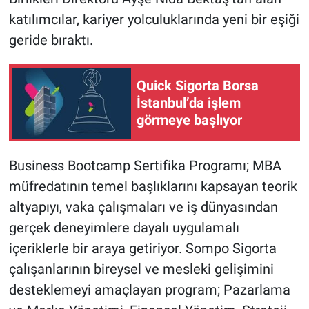
katılımcılar, kariyer yolculuklarında yeni bir eşiği
geride bıraktı.
Quick Sigorta Borsa
İstanbul’da işlem
görmeye başlıyor
Business Bootcamp Sertifika Programı; MBA
müfredatının temel başlıklarını kapsayan teorik
altyapıyı, vaka çalışmaları ve iş dünyasından
gerçek deneyimlere dayalı uygulamalı
içeriklerle bir araya getiriyor. Sompo Sigorta
çalışanlarının bireysel ve mesleki gelişimini
desteklemeyi amaçlayan program; Pazarlama