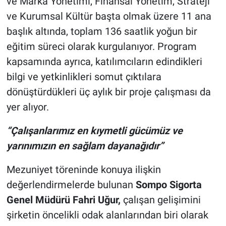
ve Marka Yönetimi, Finansal Yönetim, Strateji
ve Kurumsal Kültür başta olmak üzere 11 ana
başlık altında, toplam 136 saatlik yoğun bir
eğitim süreci olarak kurgulanıyor. Program
kapsamında ayrıca, katılımcıların edindikleri
bilgi ve yetkinlikleri somut çıktılara
dönüştürdükleri üç aylık bir proje çalışması da
yer alıyor.
“Çalışanlarımız en kıymetli gücümüz ve
yarınımızın en sağlam dayanağıdır”
Mezuniyet töreninde konuya ilişkin
değerlendirmelerde bulunan
Sompo Sigorta
Genel Müdürü Fahri Uğur,
çalışan gelişimini
şirketin öncelikli odak alanlarından biri olarak