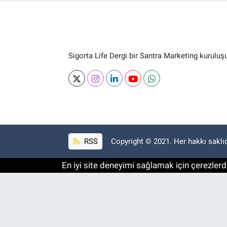
Sigorta Life Dergi bir Santra Marketing kuruluş
RSS
Copyright © 2021. Her hakkı saklıd
En iyi site deneyimi sağlamak için çerezlerde