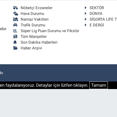
Nöbetçi Eczaneler
SEKTÖR
Hava Durumu
DÜNYA
Namaz Vakitleri
SİGORTA LİFE 
Trafik Durumu
E DERGİ
udur.
Süper Lig Puan Durumu ve Fikstür
Tüm Manşetler
Son Dakika Haberleri
Haber Arşivi
ır.
n faydalanıyoruz. Detaylar için lütfen tıklayın.
Tamam