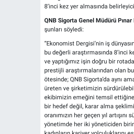
8’inci kez yer almasında belirleyici
QNB Sigorta Genel Müdürü Pınar 
şunları söyledi:
“Ekonomist Dergisi’nin iş dünyasın
bu değerli araştırmasında 8’inci 
ve yaptığımız işin doğru bir rotada 
prestijli araştırmalarından olan bu 
ötesinde; QNB Sigorta’da aynı ama
üreten ve şirketimizin sürdürüleb
ekibimizin emeğini temsil ettiğine
bir hedef değil, karar alma şeklim
oranımızın her geçen yıl artışını 
yönetimde her iki yöneticiden biri
kadınların kariyer yolculuklarını e