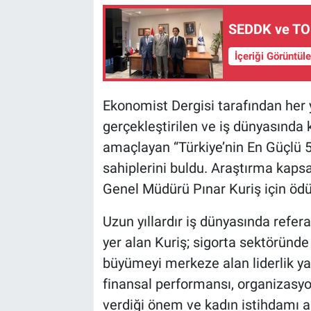
SEDDK ve TOB
İçeriği Görüntül
Ekonomist Dergisi tarafından her 
gerçekleştirilen ve iş dünyasında 
amaçlayan “Türkiye’nin En Güçlü 5
sahiplerini buldu. Araştırma kaps
Genel Müdürü Pınar Kuriş için ödü
Uzun yıllardır iş dünyasında refer
yer alan Kuriş; sigorta sektöründe 
büyümeyi merkeze alan liderlik ya
finansal performansı, organizasy
verdiği önem ve kadın istihdamı al