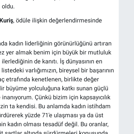
 oldu.
Kuriş
, ödüle ilişkin değerlendirmesinde
da kadın liderliğinin görünürlüğünü artıran
kez yer almak benim için büyük bir mutluluk
ilerlediğinin de kanıtı. İş dünyasının en
listedeki varlığımızın, bireysel bir başarının
ç etrafında kenetlenen, birlikte değer
ilir büyüme yolculuğuna katkı sunan güçlü
 inanıyorum. Çünkü bizim için kapsayıcılık
izin ta kendisi. Bu anlamda kadın istihdam
sürdürerek yüzde 71'e ulaşması ya da üst
nin kadın olması tesadüf değil. Bu oranlar,
şit şartlar altında sürdürmeleri konusunda