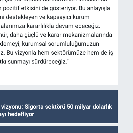
pozitif etkisini de gösteriyor. Bu anlayışla
ğini destekleyen ve kapsayıcı kurum
larımıza kararlılıkla devam edeceğiz.
ünür, daha güçlü ve karar mekanizmalarında
teklemeyi, kurumsal sorumluluğumuzun
ruz. Bu vizyonla hem sektörümüze hem de iş
tkı sunmayı sürdüreceğiz.”
vizyonu: Sigorta sektörü 50 milyar dolarlık
yı hedefliyor