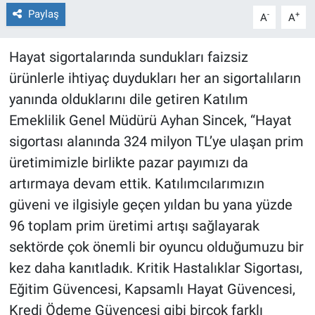
Paylaş
-
+
A
A
Hayat sigortalarında sundukları faizsiz
ürünlerle ihtiyaç duydukları her an sigortalıların
yanında olduklarını dile getiren Katılım
Emeklilik Genel Müdürü Ayhan Sincek, “Hayat
sigortası alanında 324 milyon TL’ye ulaşan prim
üretimimizle birlikte pazar payımızı da
artırmaya devam ettik. Katılımcılarımızın
güveni ve ilgisiyle geçen yıldan bu yana yüzde
96 toplam prim üretimi artışı sağlayarak
sektörde çok önemli bir oyuncu olduğumuzu bir
kez daha kanıtladık. Kritik Hastalıklar Sigortası,
Eğitim Güvencesi, Kapsamlı Hayat Güvencesi,
Kredi Ödeme Güvencesi gibi birçok farklı