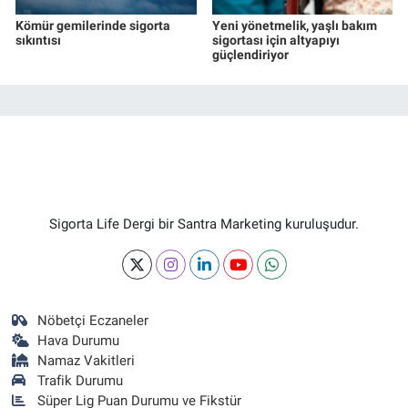
Kömür gemilerinde sigorta
Yeni yönetmelik, yaşlı bakım
sıkıntısı
sigortası için altyapıyı
güçlendiriyor
Sigorta Life Dergi bir Santra Marketing kuruluşudur.
Nöbetçi Eczaneler
Hava Durumu
Namaz Vakitleri
Trafik Durumu
Süper Lig Puan Durumu ve Fikstür