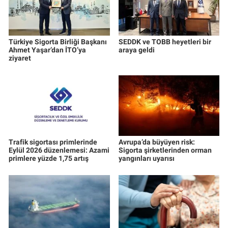
Türkiye Sigorta Birliği Başkanı
SEDDK ve TOBB heyetleri bir
Ahmet Yaşar’dan İTO’ya
araya geldi
ziyaret
Trafik sigortası primlerinde
Avrupa’da büyüyen risk:
Eylül 2026 düzenlemesi: Azami
Sigorta şirketlerinden orman
primlere yüzde 1,75 artış
yangınları uyarısı