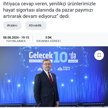
ihtiyaca cevap veren, yenilikçi ürünlerimizle
hayat sigortası alanında da pazar payımızı
artırarak devam ediyoruz” dedi.
#Katılım
#Emeklilik
08.08.2024 - 19:15
3 DK
YAYINLANMA
OKUNMA SÜRESI