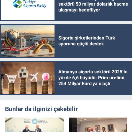
sektörü 50 milyar dolarlık hacme
ulaşmayı hedefliyor
Sigorta şirketlerinden Türk
sporuna güçlü destek
Almanya sigorta sektörü 2025’te
yüzde 6,6 büyüdü: Prim üretimi
254 Milyar Euro’ya ulaştı
Bunlar da ilginizi çekebilir