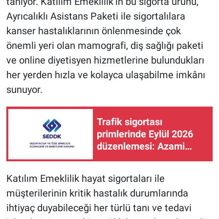
tanıyor. Katılım Emeklilik’in bu sigorta ürünü,
Ayrıcalıklı Asistans Paketi ile sigortalılara
kanser hastalıklarının önlenmesinde çok
önemli yeri olan mamografi, diş sağlığı paketi
ve online diyetisyen hizmetlerine bulundukları
her yerden hızla ve kolayca ulaşabilme imkânı
sunuyor.
Trafik sigortası
primlerinde Eylül 2026
düzenlemesi: Azami
primlere yüzde 1,75 artış
Katılım Emeklilik hayat sigortaları ile
müşterilerinin kritik hastalık durumlarında
ihtiyaç duyabileceği her türlü tanı ve tedavi